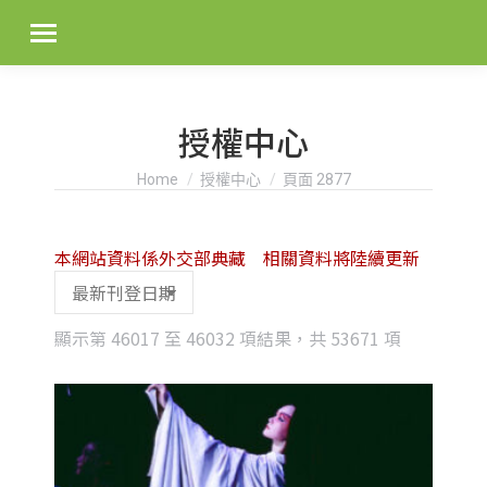
授權中心
You are here:
Home
授權中心
頁面 2877
本網站資料係外交部典藏 相關資料將陸續更新
Sorted
顯示第 46017 至 46032 項結果，共 53671 項
by
latest