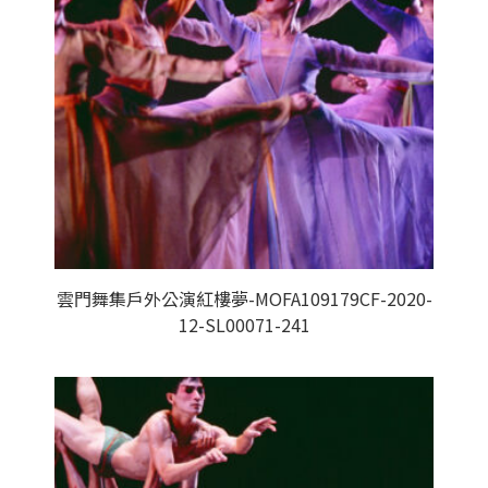
雲門舞集戶外公演紅樓夢-MOFA109179CF-2020-
12-SL00071-241