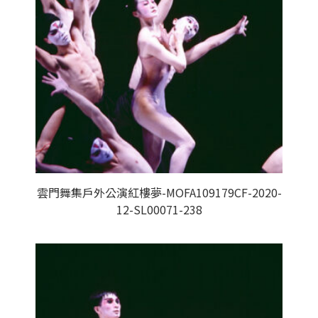
雲門舞集戶外公演紅樓夢-MOFA109179CF-2020-
12-SL00071-238