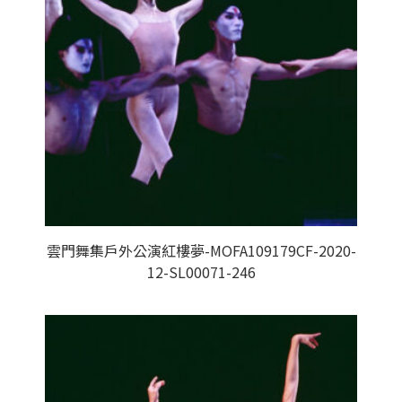
雲門舞集戶外公演紅樓夢-MOFA109179CF-2020-
12-SL00071-246