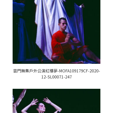
雲門舞集戶外公演紅樓夢-MOFA109179CF-2020-
12-SL00071-247