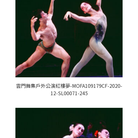
雲門舞集戶外公演紅樓夢-MOFA109179CF-2020-
12-SL00071-245