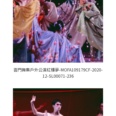
雲門舞集戶外公演紅樓夢-MOFA109179CF-2020-
12-SL00071-236