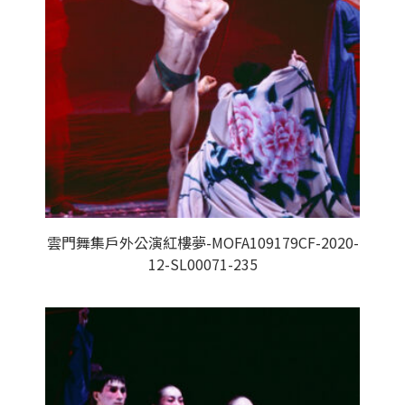
雲門舞集戶外公演紅樓夢-MOFA109179CF-2020-
12-SL00071-235