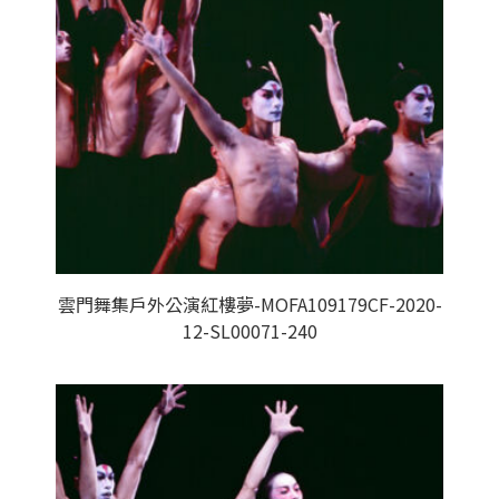
雲門舞集戶外公演紅樓夢-MOFA109179CF-2020-
12-SL00071-240