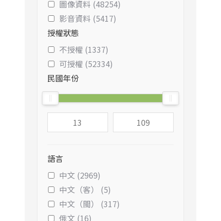
圖像資料 (48254)
影音資料 (5417)
授權狀態
不授權 (1337)
可授權 (52334)
民國年份
語言
中文 (2969)
中文（客） (5)
中文（閩） (317)
俄文 (16)