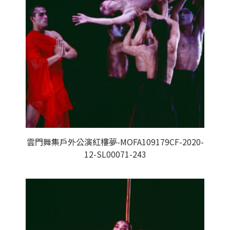
雲門舞集戶外公演紅樓夢-MOFA109179CF-2020-
12-SL00071-243