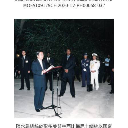
MOFA109179CF-2020-12-PH00058-037
陳水扁總統於聖多美普林西比梅尼士總統以國宴