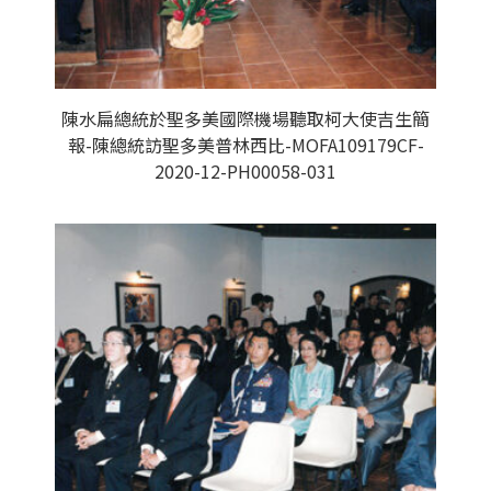
陳水扁總統於聖多美國際機場聽取柯大使吉生簡
報-陳總統訪聖多美普林西比-MOFA109179CF-
2020-12-PH00058-031