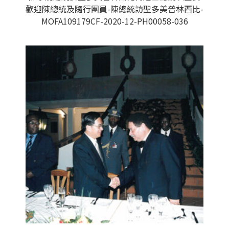
歡迎陳總統及隨行團員-陳總統訪聖多美普林西比-
MOFA109179CF-2020-12-PH00058-036