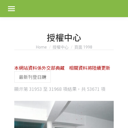
授權中心
You are here:
Home
授權中心
頁面 1998
本網站資料係外交部典藏 相關資料將陸續更新
Sorted
顯示第 31953 至 31968 項結果，共 53671 項
by
latest