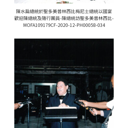
陳水扁總統於聖多美普林西比梅尼士總統以國宴
歡迎陳總統及隨行團員-陳總統訪聖多美普林西比-
MOFA109179CF-2020-12-PH00058-034