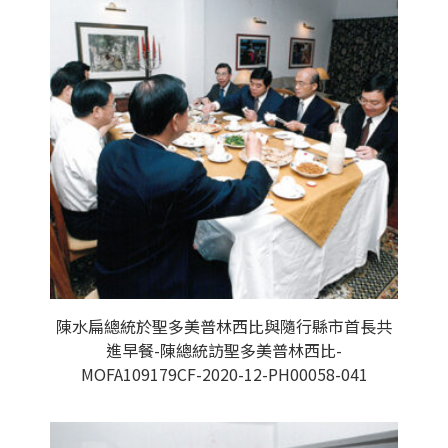
陳水扁總統於聖多美普林西比與隨行縣市首長共
進早餐-陳總統訪聖多美普林西比-
MOFA109179CF-2020-12-PH00058-041