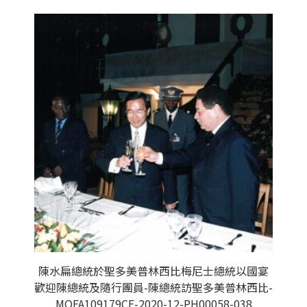
陳水扁總統於聖多美普林西比梅尼士總統以國宴
歡迎陳總統及隨行團員-陳總統訪聖多美普林西比-
MOFA109179CF-2020-12-PH00058-038