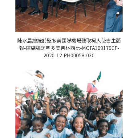
陳水扁總統於聖多美國際機場聽取柯大使吉生簡
報-陳總統訪聖多美普林西比-MOFA109179CF-
2020-12-PH00058-030