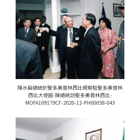
陳水扁總統於聖多美普林西比視察駐聖多美普林
西比大使館-陳總統訪聖多美普林西比-
MOFA109179CF-2020-12-PH00058-043