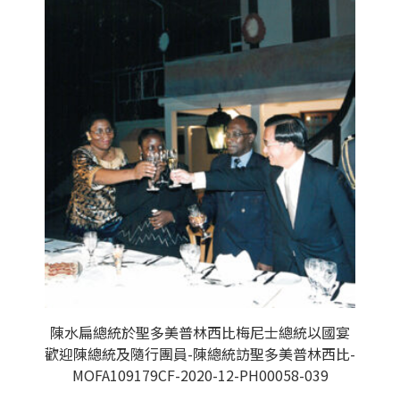
陳水扁總統於聖多美普林西比梅尼士總統以國宴
歡迎陳總統及隨行團員-陳總統訪聖多美普林西比-
MOFA109179CF-2020-12-PH00058-039