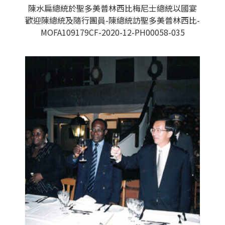
陳水扁總統於聖多美普林西比梅尼士總統以國宴
歡迎陳總統及隨行團員-陳總統訪聖多美普林西比-
MOFA109179CF-2020-12-PH00058-035