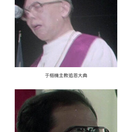
于樞機主教追恩大典