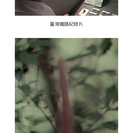
臺灣鐵路紀錄片