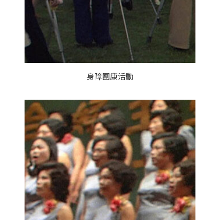
身障團康活動