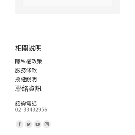
相關說明
隱私權政策
服務條款
授權說明
聯絡資訊
諮詢電話
02-33432956
Find us on:
Facebook
Twitter
YouTube
Instagram