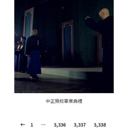
中正預校畢業典禮
1
…
3,336
3,337
3,338