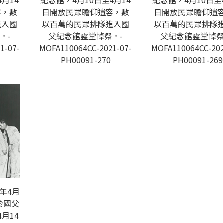
月14
紀念館，4月10日至4月14
紀念館，4月10日至
容，數
日開放民眾瞻仰遺容，數
日開放民眾瞻仰遺
進入國
以百萬的民眾排隊進入國
以百萬的民眾排隊
。-
父紀念館靈堂悼祭。-
父紀念館靈堂悼祭
1-07-
MOFA110064CC-2021-07-
MOFA110064CC-202
PH00091-270
PH00091-269
年4月
於國父
月14