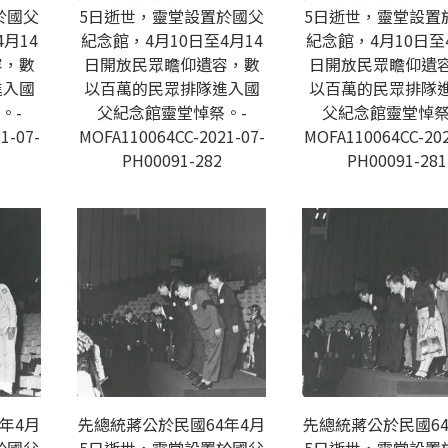
於國父
5日逝世，靈堂設置於國父
5日逝世，靈堂設置
月14
紀念館，4月10日至4月14
紀念館，4月10日至
容，數
日開放民眾瞻仰遺容，數
日開放民眾瞻仰遺
進入國
以百萬的民眾排隊進入國
以百萬的民眾排隊
。-
父紀念館靈堂悼祭。-
父紀念館靈堂悼祭
1-07-
MOFA110064CC-2021-07-
MOFA110064CC-202
PH00091-282
PH00091-281
年4月
先總統蔣公於民國64年4月
先總統蔣公於民國64