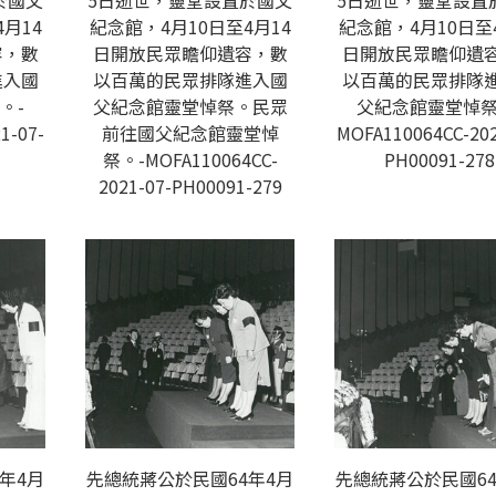
於國父
5日逝世，靈堂設置於國父
5日逝世，靈堂設置
月14
紀念館，4月10日至4月14
紀念館，4月10日至
容，數
日開放民眾瞻仰遺容，數
日開放民眾瞻仰遺
進入國
以百萬的民眾排隊進入國
以百萬的民眾排隊
。-
父紀念館靈堂悼祭。民眾
父紀念館靈堂悼祭
1-07-
前往國父紀念館靈堂悼
MOFA110064CC-202
祭。-MOFA110064CC-
PH00091-278
2021-07-PH00091-279
年4月
先總統蔣公於民國64年4月
先總統蔣公於民國64