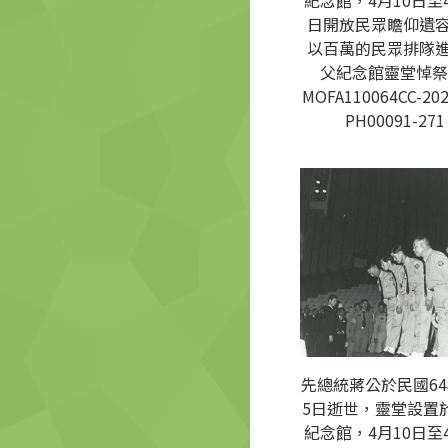
紀念館，4月10日至4
日開放民眾瞻仰遺
以百萬的民眾排隊
父紀念館靈堂悼祭
MOFA110064CC-202
PH00091-271
先總統蔣公於民國64
5日逝世，靈堂設置
紀念館，4月10日至4