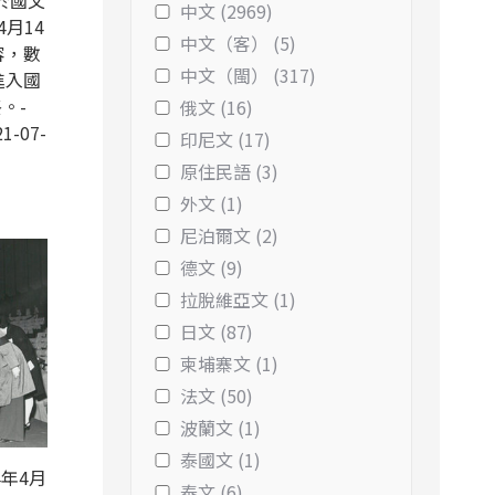
於國父
中文 (2969)
4月14
中文（客） (5)
容，數
中文（閩） (317)
進入國
。-
俄文 (16)
1-07-
印尼文 (17)
原住民語 (3)
外文 (1)
尼泊爾文 (2)
德文 (9)
拉脫維亞文 (1)
日文 (87)
柬埔寨文 (1)
法文 (50)
波蘭文 (1)
泰國文 (1)
年4月
泰文 (6)