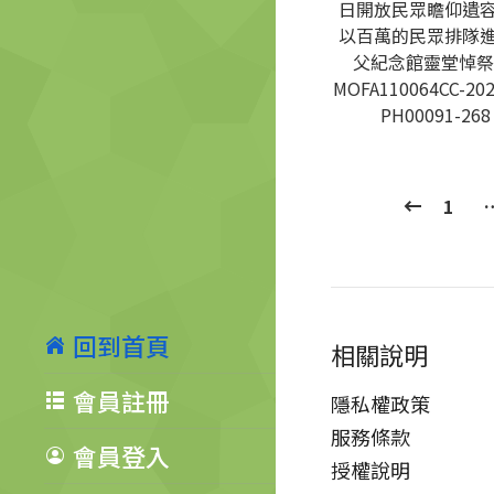
日開放民眾瞻仰遺
以百萬的民眾排隊
父紀念館靈堂悼祭
MOFA110064CC-202
PH00091-268
1
回到首頁
相關說明
會員註冊
隱私權政策
服務條款
會員登入
授權說明