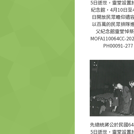
5日逝世，靈堂設置
紀念館，4月10日至4
日開放民眾瞻仰遺
以百萬的民眾排隊
父紀念館靈堂悼祭
MOFA110064CC-202
PH00091-277
先總統蔣公於民國64
5日逝世，靈堂設置