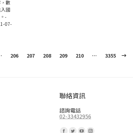
容，數
進入國
。-
1-07-
…
206
207
208
209
210
…
3355
聯絡資訊
諮詢電話
02-33432956
Find us on: