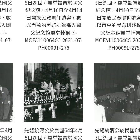
於國父
5日逝世，靈堂設置於國父
5日逝世，靈堂設置
月14
紀念館，4月10日至4月14
紀念館，4月10日至
容，數
日開放民眾瞻仰遺容，數
日開放民眾瞻仰遺
進入國
以百萬的民眾排隊進入國
以百萬的民眾排隊
。-
父紀念館靈堂悼祭。-
父紀念館靈堂悼祭
1-07-
MOFA110064CC-2021-07-
MOFA110064CC-202
PH00091-276
PH00091-275
年4月
先總統蔣公於民國64年4月
先總統蔣公於民國64
於國父
5日逝世，靈堂設置於國父
5日逝世，靈堂設置