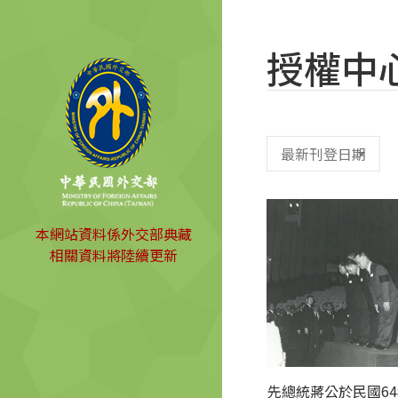
授權中
本網站資料係外交部典藏
相關資料將陸續更新
先總統蔣公於民國64