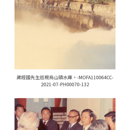
蔣經國先生巡視烏山頭水庫。-MOFA110064CC-
2021-07-PH00070-132