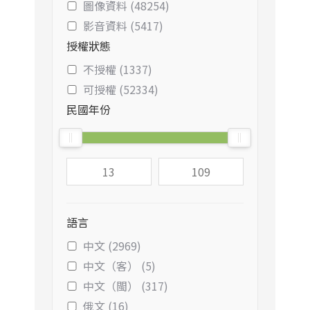
圖像資料 (48254)
影音資料 (5417)
授權狀態
不授權 (1337)
可授權 (52334)
民國年份
語言
中文 (2969)
中文（客） (5)
中文（閩） (317)
俄文 (16)