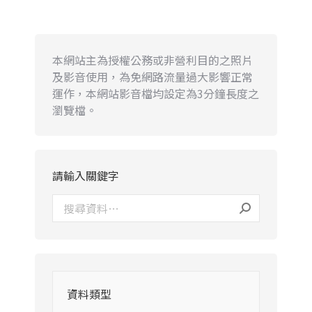
本網站主為授權公務或非營利目的之照片
及影音使用，為免網路流量過大影響正常
運作，本網站影音檔均設定為3分鐘長度之
瀏覽檔。
請輸入關鍵字
資料類型