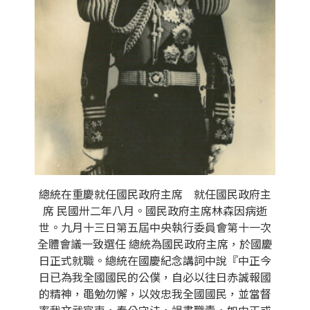
總統在重慶就任國民政府主席 就任國民政府主
席 民國卅二年八月。國民政府主席林森因病逝
世。九月十三日第五屆中央執行委員會第十一次
全體會議一致選任 總統為國民政府主席，於國慶
日正式就職。總統在國慶紀念講詞中說『中正今
日已為我全國國民的公僕，自必以往日赤誠報國
的精神，黽勉勿懈，以效忠我全國國民，並當督