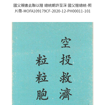
國父親書此聯以贈 總統期許至深 國父贈總統-照
片冊-MOFA109179CF-2020-12-PH00011-101