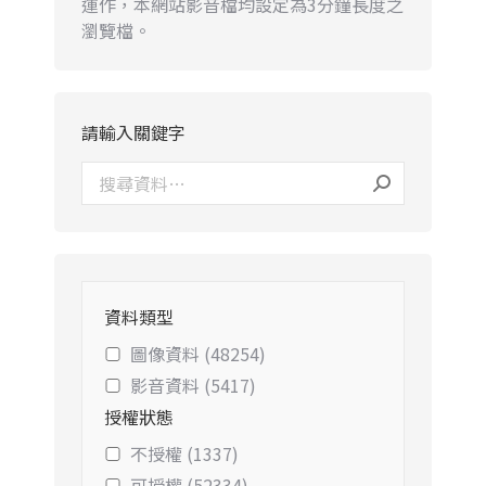
運作，本網站影音檔均設定為3分鐘長度之
瀏覽檔。
請輸入關鍵字
資料類型
圖像資料 (48254)
影音資料 (5417)
授權狀態
不授權 (1337)
可授權 (52334)