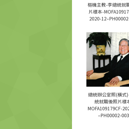
樞機主教-李總統就
片樣本-MOFA10917
2020-12–PH00002
總統辦公室照(橫式)
統就職後照片樣本
MOFA109179CF-20
–PH00002-00