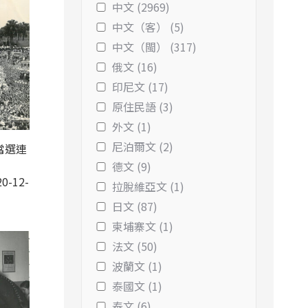
中文 (2969)
中文（客） (5)
中文（閩） (317)
俄文 (16)
印尼文 (17)
原住民語 (3)
外文 (1)
尼泊爾文 (2)
當選連
德文 (9)
0-12-
拉脫維亞文 (1)
日文 (87)
柬埔寨文 (1)
法文 (50)
波蘭文 (1)
泰國文 (1)
泰文 (6)