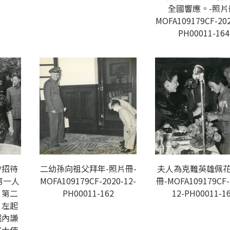
全國響應。-照片
MOFA109179CF-202
PH00011-164
會招待
二幼孫向祖父拜年-照片冊-
夫人為克難英雄佩花
第一人
MOFA109179CF-2020-12-
冊-MOFA109179CF-
，第二
PH00011-162
12-PH00011-1
，左起
崛內謙