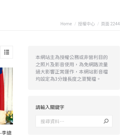
You are here:
Home
授權中心
頁面 2244
本網站主為授權公務或非營利目的
之照片及影音使用，為免網路流量
過大影響正常運作，本網站影音檔
均設定為3分鐘長度之瀏覽檔。
請輸入關鍵字
-李總