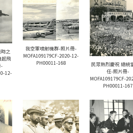
我空軍噴射機群-照片冊-
飛時之
MOFA109179CF-2020-12-
機起飛
PH00011-168
民眾熱烈慶祝 總統
-
任-照片冊-
0-12-
MOFA109179CF-202
PH00011-167