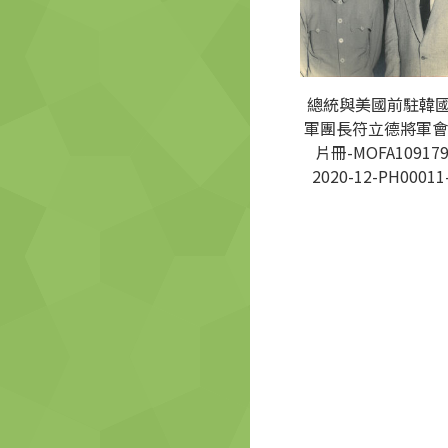
總統與美國前駐韓
軍團長符立德將軍會
片冊-MOFA109179
2020-12-PH00011