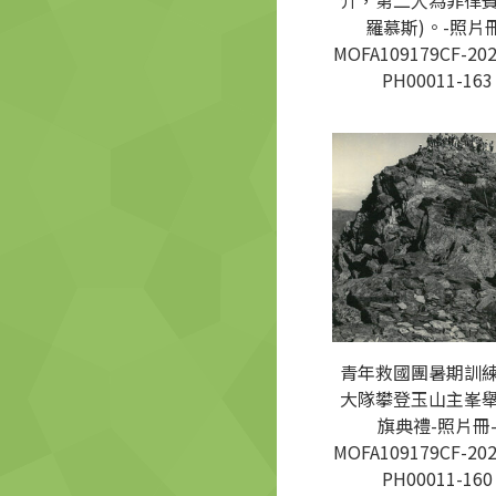
介，第二人為菲律
羅慕斯)。-照片冊
MOFA109179CF-202
PH00011-163
青年救國團暑期訓
大隊攀登玉山主峯
旗典禮-照片冊
MOFA109179CF-202
PH00011-160