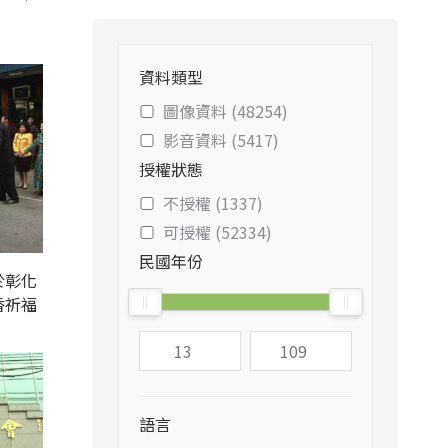
資料類型
圖像資料 (48254)
影音資料 (5417)
授權狀態
不授權 (1337)
可授權 (52334)
民國年份
於彰化
香祈福
語言