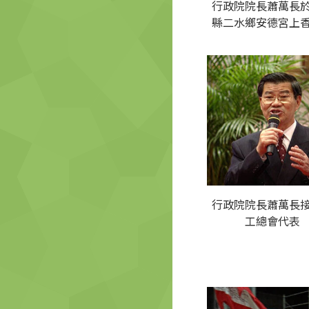
行政院院長蕭萬長
縣二水鄉安德宮上
行政院院長蕭萬長
工總會代表