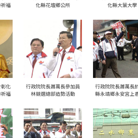
香祈福
化縣花壇鄉公所
化縣大葉大學
於彰化
行政院院長蕭萬長參加員
行政院院長蕭萬長
香祈福
林競選總部造勢活動
縣永靖鄉永安宮上