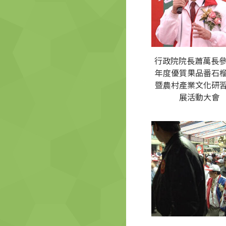
行政院院長蕭萬長參
年度優質果品番石
暨農村產業文化研
展活動大會