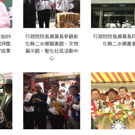
加89
行政院院長蕭萬長參觀彰
行政院院長蕭萬長
榴評鑑
化縣二水鄉圖書館、文物
化縣二水鄉農
習成果
展示館、聖化社區活動中
心