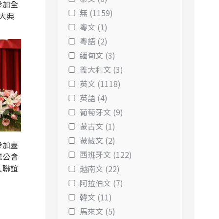
參加全
無 (1159)
大典
粵文 (1)
粵語 (2)
緬甸文 (3)
義大利文 (3)
英文 (1118)
英語 (4)
葡萄牙文 (9)
蒙古文 (1)
蒙藏文 (2)
參加臺
西班牙文 (122)
業公會
人聯誼
越南文 (22)
阿拉伯文 (7)
韓文 (11)
馬來文 (5)