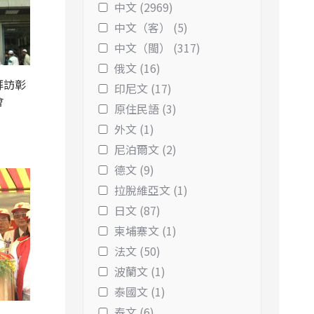
中文 (2969)
中文（客） (5)
中文（閩） (317)
俄文 (16)
拜訪彰
印尼文 (17)
會
原住民語 (3)
外文 (1)
尼泊爾文 (2)
德文 (9)
拉脫維亞文 (1)
日文 (87)
柬埔寨文 (1)
法文 (50)
波蘭文 (1)
泰國文 (1)
泰文 (6)