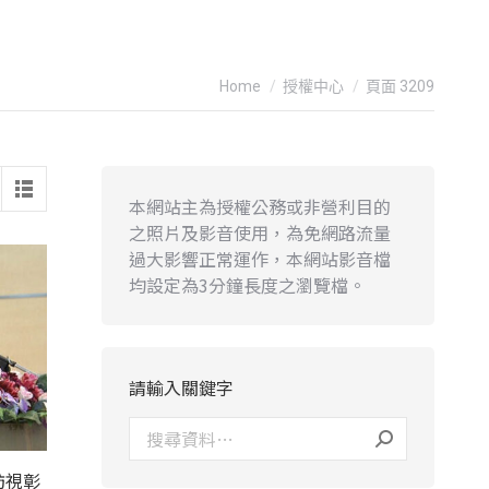
You are here:
Home
授權中心
頁面 3209
本網站主為授權公務或非營利目的
之照片及影音使用，為免網路流量
過大影響正常運作，本網站影音檔
均設定為3分鐘長度之瀏覽檔。
請輸入關鍵字
訪視彰