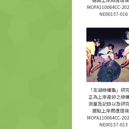
選點上岸周遭環境
MOFA110064CC-202
NE00157-016
「澎湖綠蠵龜」研
正為上岸產卵之綠
測量及記錄以及研
選點上岸周遭環境
MOFA110064CC-202
NE00157-013