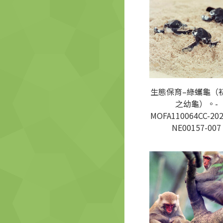
生態保育–綠蠵龜（
之幼龜）。-
MOFA110064CC-202
NE00157-007