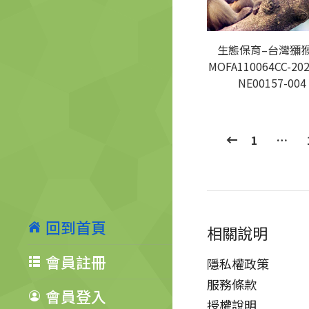
生態保育–台灣獼猴
MOFA110064CC-202
NE00157-004
1
…
回到首頁
相關說明
會員註冊
隱私權政策
服務條款
會員登入
授權說明