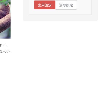
清除設定
套用設定
。-
1-07-