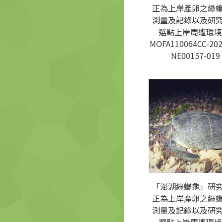
正為上岸產卵之綠
測量及記錄以及研
選點上岸周遭環境
MOFA110064CC-202
NE00157-019
「澎湖綠蠵龜」研
正為上岸產卵之綠
測量及記錄以及研