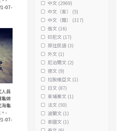
。-
中文 (2969)
1-07-
中文（客） (5)
中文（閩） (317)
俄文 (16)
印尼文 (17)
原住民語 (3)
外文 (1)
尼泊爾文 (2)
德文 (9)
拉脫維亞文 (1)
日文 (87)
究人員
柬埔寨文 (1)
蠵龜做
法文 (50)
究海龜
。-
波蘭文 (1)
1-07-
泰國文 (1)
泰文 (6)