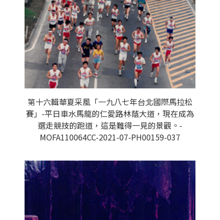
第十六輯華夏采風「一九八七年台北國際馬拉松
賽」-平日車水馬龍的仁愛路林蔭大道，現在成為
選走競技的跑道，這是難得一見的景觀。-
MOFA110064CC-2021-07-PH00159-037