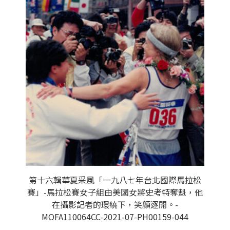
第十六輯華夏采風「一九八七年台北國際馬拉松
賽」-馬拉松賽女子組由美國女將史考特奪魁，他
在攝影記者的環繞下，笑顏逐開。-
MOFA110064CC-2021-07-PH00159-044