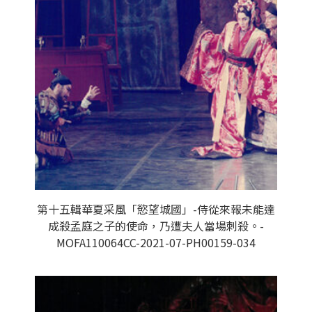
第十五輯華夏采風「慾望城國」-侍從來報未能達
成殺孟庭之子的使命，乃遭夫人當場刺殺。-
MOFA110064CC-2021-07-PH00159-034