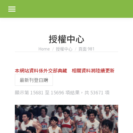
授權中心
You are here:
Home
授權中心
頁面 981
本網站資料係外交部典藏 相關資料將陸續更新
Sorted
顯示第 15681 至 15696 項結果，共 53671 項
by
latest