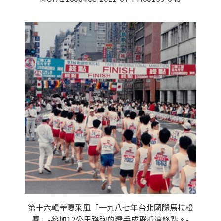
第十六輯華夏采風「一九八七年台北國際馬拉松
賽」-參加12公里路跑的選手成群抵達終點。-