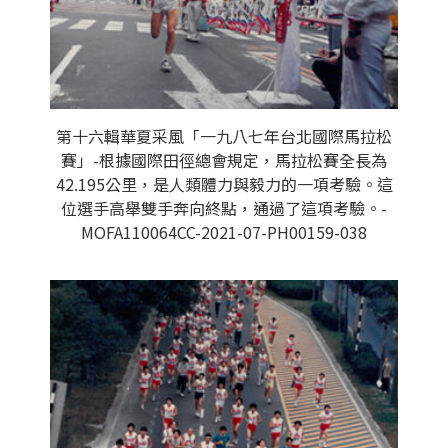
第十六輯華夏采風「一九八七年台北國際馬拉松
賽」-根據國際田徑總會規定，馬拉松賽全長為
42.195公里，是人類體力與毅力的一項考驗。這
位選手高舉雙手奔向終點，通過了這項考驗。-
MOFA110064CC-2021-07-PH00159-038