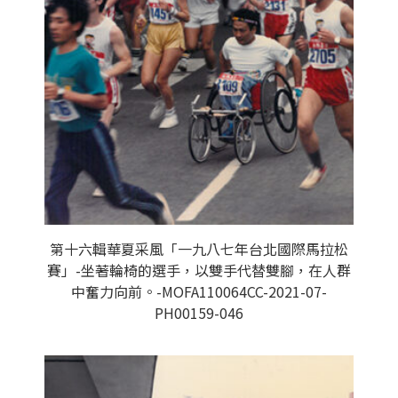
第十六輯華夏采風「一九八七年台北國際馬拉松
賽」-坐著輪椅的選手，以雙手代替雙腳，在人群
中奮力向前。-MOFA110064CC-2021-07-
PH00159-046