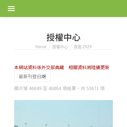
授權中心
You are here:
Home
授權中心
頁面 2929
本網站資料係外交部典藏 相關資料將陸續更新
Sorted
顯示第 46849 至 46864 項結果，共 53671 項
by
latest