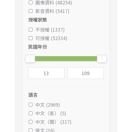
圖像資料 (48254)
影音資料 (5417)
授權狀態
不授權 (1337)
可授權 (52334)
民國年份
語言
中文 (2969)
中文（客） (5)
中文（閩） (317)
俄文 (16)