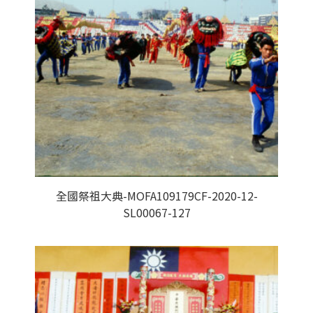
全國祭祖大典-MOFA109179CF-2020-12-
SL00067-127