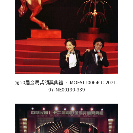
第20屆金馬獎頒獎典禮。-MOFA110064CC-2021-
07-NE00130-339