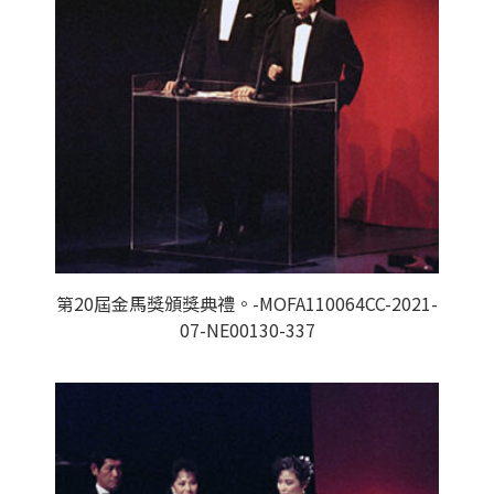
第20屆金馬獎頒獎典禮。-MOFA110064CC-2021-
07-NE00130-337