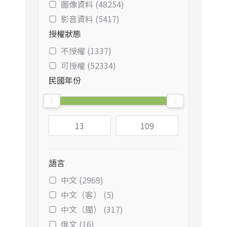
圖像資料 (48254)
影音資料 (5417)
授權狀態
不授權 (1337)
可授權 (52334)
民國年份
語言
中文 (2969)
中文（客） (5)
中文（閩） (317)
俄文 (16)