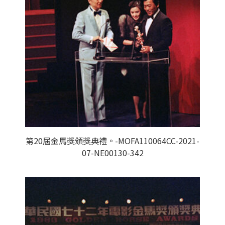
第20屆金馬獎頒獎典禮。-MOFA110064CC-2021-
07-NE00130-342