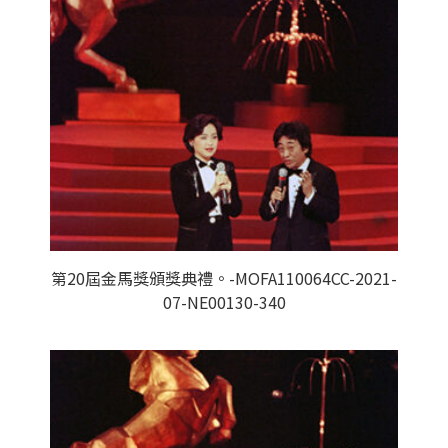
第20屆金馬獎頒獎典禮。-MOFA110064CC-2021-
07-NE00130-340