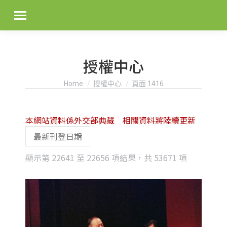
授權中心
You are here:
Home
授權中心
頁面 1416
本網站資料係外交部典藏 相關資料將陸續更新
Sorted
顯示第 22641 至 22656 項結果，共 53671 項
by
latest