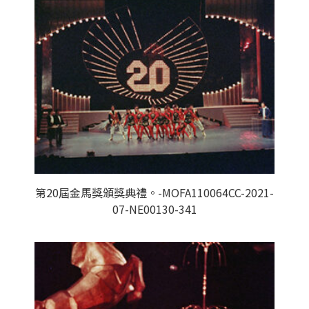
第20屆金馬獎頒獎典禮。-MOFA110064CC-2021-
07-NE00130-341