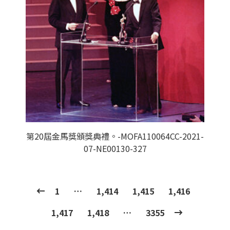
第20屆金馬獎頒獎典禮。-MOFA110064CC-2021-
07-NE00130-327
1
…
1,414
1,415
1,416
1,417
1,418
…
3355