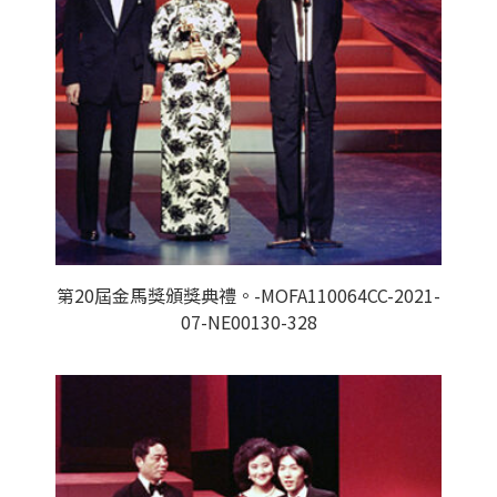
第20屆金馬獎頒獎典禮。-MOFA110064CC-2021-
07-NE00130-328