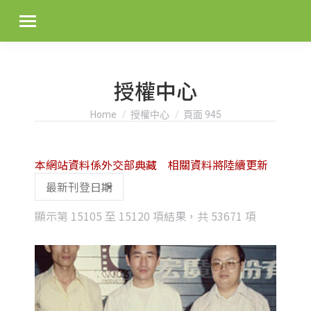
授權中心
You are here:
Home
授權中心
頁面 945
本網站資料係外交部典藏 相關資料將陸續更新
Sorted
顯示第 15105 至 15120 項結果，共 53671 項
by
latest