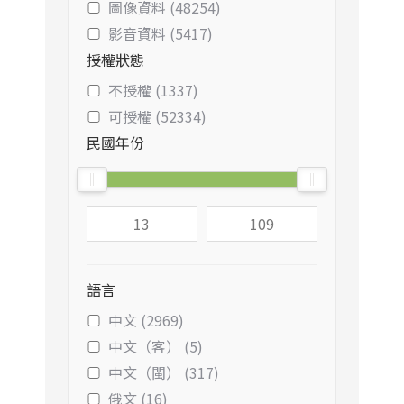
圖像資料 (48254)
影音資料 (5417)
授權狀態
不授權 (1337)
可授權 (52334)
民國年份
語言
中文 (2969)
中文（客） (5)
中文（閩） (317)
俄文 (16)