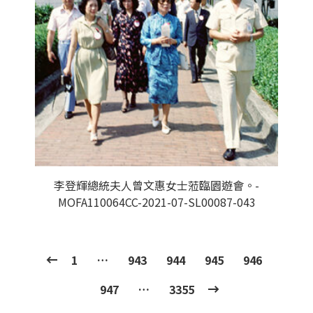
李登輝總統夫人曾文惠女士蒞臨園遊會。-
MOFA110064CC-2021-07-SL00087-043
1
…
943
944
945
946
947
…
3355