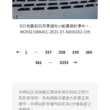
921地震前日月潭湖光小船優游於潭中。-
MOFA110064CC-2021-07-NE00162-339
1
…
357
358
359
360
361
…
3355
本網站主為授權公務或非營利目的之照片
及影音使用，為免網路流量過大影響正常
運作，本網站影音檔均設定為3分鐘長度之
瀏覽檔。