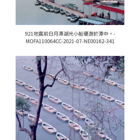
921地震前日月潭湖光小船優游於潭中。-
MOFA110064CC-2021-07-NE00162-341