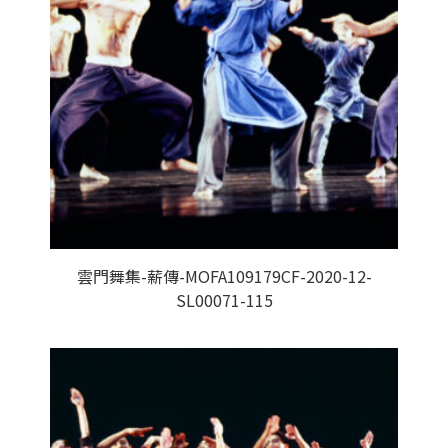
雲門舞集-薪傳-MOFA109179CF-2020-12-
SL00071-115