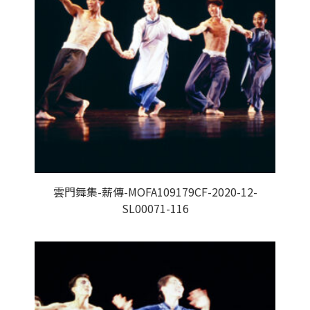
雲門舞集-薪傳-MOFA109179CF-2020-12-
SL00071-116