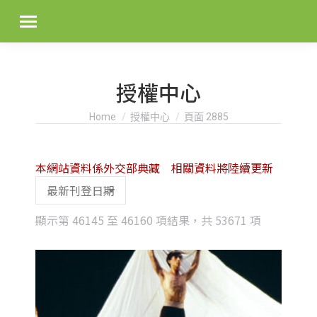
授權中心
You are here:
Home
授權中心
頁面 2885
本網站資料係外交部典藏 相關資料將陸續更新
Sorted
顯示第 46145 至 46160 項結果，共 53671 項
by
latest