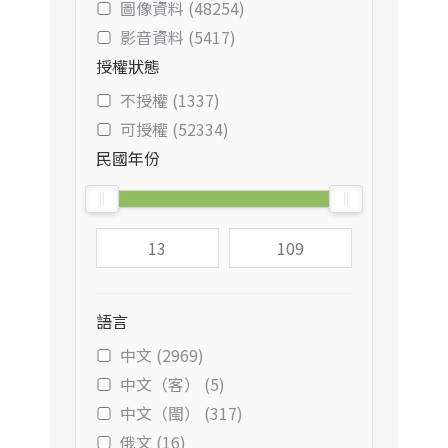
圖像資料 (48254)
影音資料 (5417)
授權狀態
不授權 (1337)
可授權 (52334)
民國年份
語言
中文 (2969)
中文（客） (5)
中文（閩） (317)
俄文 (16)