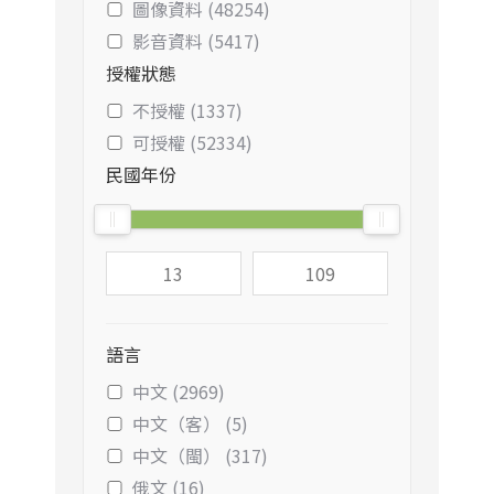
圖像資料 (48254)
影音資料 (5417)
授權狀態
不授權 (1337)
可授權 (52334)
民國年份
語言
中文 (2969)
中文（客） (5)
中文（閩） (317)
俄文 (16)