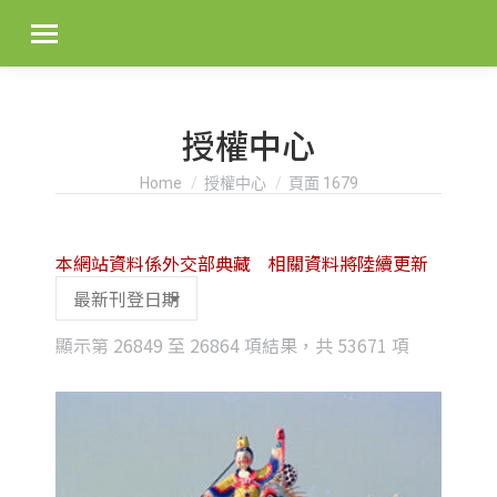
授權中心
You are here:
Home
授權中心
頁面 1679
本網站資料係外交部典藏 相關資料將陸續更新
Sorted
顯示第 26849 至 26864 項結果，共 53671 項
by
latest