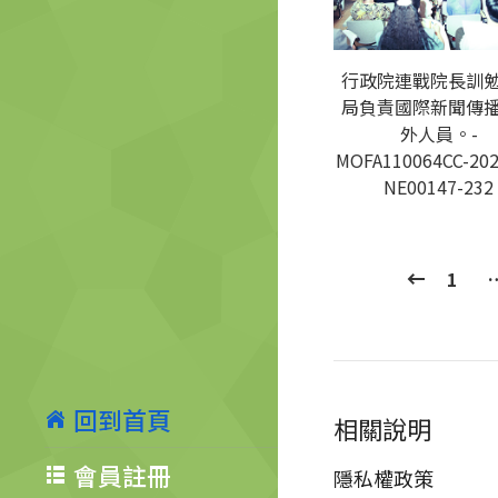
行政院連戰院長訓
局負責國際新聞傳
外人員。-
MOFA110064CC-202
NE00147-232
1
回到首頁
相關說明
會員註冊
隱私權政策