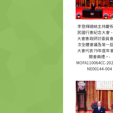
李登輝總統主持慶
民國行憲紀念大會
大會憲政研討委員會
次全體會議及第一
大會代表79年度年
開會典禮。-
MOFA110064CC-202
NE00144-004