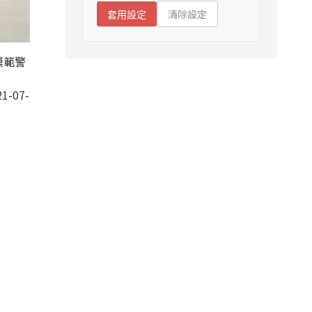
清除設定
套用設定
模範警
1-07-