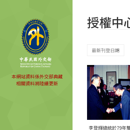
授權中
本網站資料係外交部典藏
相關資料將陸續更新
李登輝總統於79年