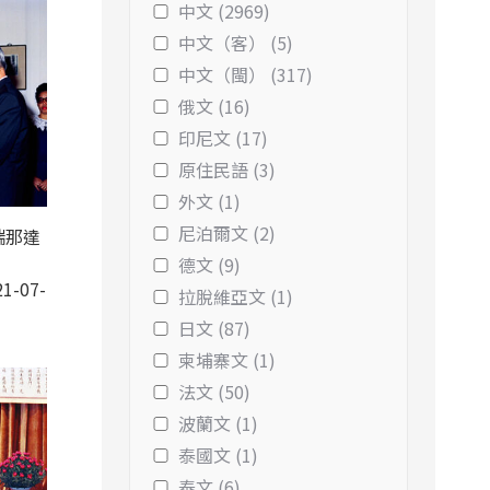
中文 (2969)
中文（客） (5)
中文（閩） (317)
俄文 (16)
印尼文 (17)
原住民語 (3)
外文 (1)
尼泊爾文 (2)
瑞那達
德文 (9)
1-07-
拉脫維亞文 (1)
日文 (87)
柬埔寨文 (1)
法文 (50)
波蘭文 (1)
泰國文 (1)
泰文 (6)