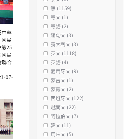
無 (1159)
粵文 (1)
粵語 (2)
祝中華
緬甸文 (3)
、國民
義大利文 (3)
第25
英文 (1118)
屆國民
會聯合
英語 (4)
葡萄牙文 (9)
1-07-
蒙古文 (1)
蒙藏文 (2)
西班牙文 (122)
越南文 (22)
阿拉伯文 (7)
韓文 (11)
馬來文 (5)