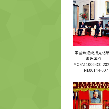
李登輝總統接見格
總理奧柏。-
MOFA110064CC-202
NE00144-007