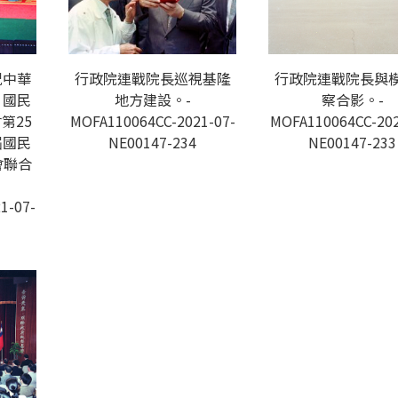
祝中華
行政院連戰院長巡視基隆
行政院連戰院長與
、國民
地方建設。-
察合影。-
第25
MOFA110064CC-2021-07-
MOFA110064CC-202
屆國民
NE00147-234
NE00147-233
會聯合
1-07-