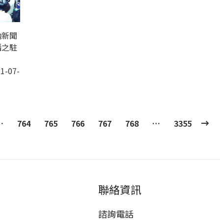
勉新聞
播之駐
1-07-
…
764
765
766
767
768
…
3355
聯絡資訊
諮詢電話