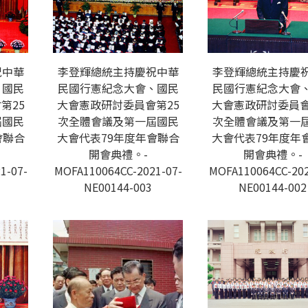
祝中華
李登輝總統主持慶祝中華
李登輝總統主持慶
、國民
民國行憲紀念大會、國民
民國行憲紀念大會
第25
大會憲政研討委員會第25
大會憲政研討委員會
屆國民
次全體會議及第一屆國民
次全體會議及第一
會聯合
大會代表79年度年會聯合
大會代表79年度年
開會典禮。-
開會典禮。-
1-07-
MOFA110064CC-2021-07-
MOFA110064CC-202
NE00144-003
NE00144-002