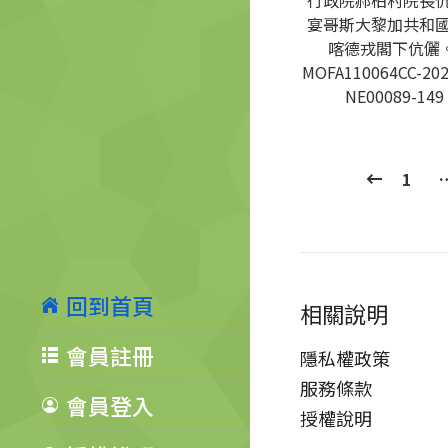
行政院郝柏村院長
宴哥斯大黎加共和
喀德戎閣下伉儷。
MOFA110064CC-202
NE00089-149
1
回到首頁
相關說明
會員註冊
隱私權政策
服務條款
會員登入
授權說明