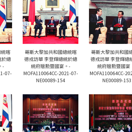
總統喀
哥斯大黎加共和國總統喀
哥斯大黎加共和國
統於總
德戎訪華 李登輝總統於總
德戎訪華 李登輝總
-
統府贈勲暨國宴。-
統府贈勲暨國宴
1-07-
MOFA110064CC-2021-07-
MOFA110064CC-202
NE00089-154
NE00089-153