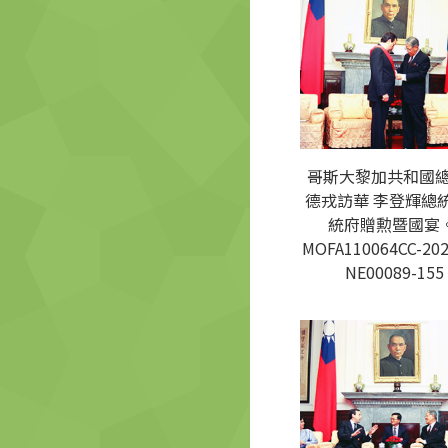
哥斯大黎加共和國
德戎訪華 李登輝總
統府贈勲暨國宴。
MOFA110064CC-202
NE00089-155