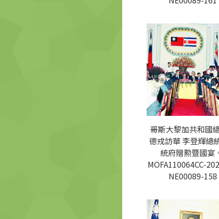
NE00089-161
哥斯大黎加共和國
德戎訪華 李登輝總
統府贈勲暨國宴。
MOFA110064CC-202
NE00089-158