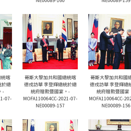
NE00089-160
NE00089-159
總統喀
哥斯大黎加共和國總統喀
哥斯大黎加共和國
統於總
德戎訪華 李登輝總統於總
德戎訪華 李登輝總
-
統府贈勲暨國宴。-
統府贈勲暨國宴
1-07-
MOFA110064CC-2021-07-
MOFA110064CC-202
NE00089-157
NE00089-156