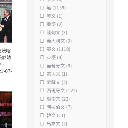
無 (1159)
粵文 (1)
粵語 (2)
緬甸文 (3)
義大利文 (3)
英文 (1118)
總統喀
統於總
英語 (4)
。-
葡萄牙文 (9)
1-07-
蒙古文 (1)
蒙藏文 (2)
西班牙文 (122)
越南文 (22)
阿拉伯文 (7)
韓文 (11)
馬來文 (5)