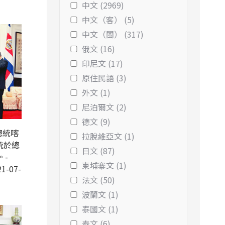
中文 (2969)
中文（客） (5)
中文（閩） (317)
俄文 (16)
印尼文 (17)
原住民語 (3)
外文 (1)
尼泊爾文 (2)
德文 (9)
總統喀
拉脫維亞文 (1)
統於總
日文 (87)
。-
柬埔寨文 (1)
1-07-
法文 (50)
波蘭文 (1)
泰國文 (1)
泰文 (6)