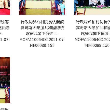
總統喀
行政院郝柏村院長伉儷歡
行政院郝柏村院長
統於總
宴哥斯大黎加共和國總統
宴哥斯大黎加共和
-
喀德戎閣下伉儷。-
喀德戎閣下伉儷
1-07-
MOFA110064CC-2021-07-
MOFA110064CC-202
NE00089-151
NE00089-150