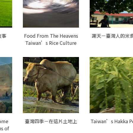
故事
Food From The Heavens
謝天－臺灣人的米
Taiwan’s Rice Culture
Home
臺灣四季－在這片土地上
Taiwan’s Hakka P
s of