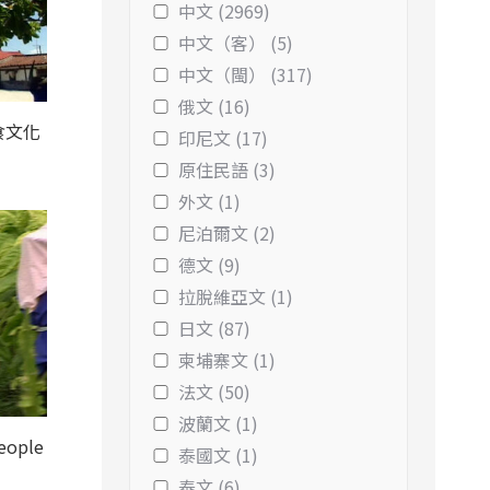
中文 (2969)
中文（客） (5)
中文（閩） (317)
俄文 (16)
食文化
印尼文 (17)
原住民語 (3)
外文 (1)
尼泊爾文 (2)
德文 (9)
拉脫維亞文 (1)
日文 (87)
柬埔寨文 (1)
法文 (50)
波蘭文 (1)
eople
泰國文 (1)
泰文 (6)