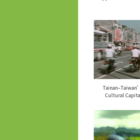
Tainan–Taiwan
Cultural Capita