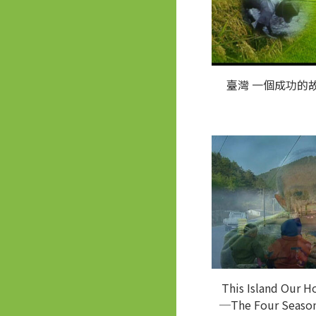
臺灣 一個成功的
This Island Our 
─The Four Season