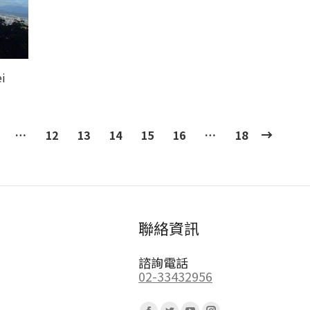
ei
…
12
13
14
15
16
…
18
聯絡資訊
諮詢電話
02-33432956
Find us on: