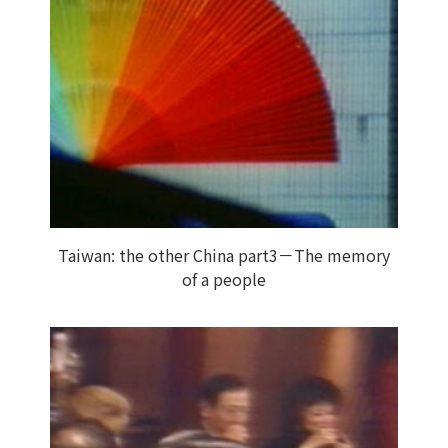
Taiwan: the other China part3－The memory
of a people