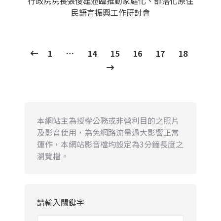
行政院院長張俊雄蒞臨推動家庭化、部落化原住
民語言振興工作研討會
1
…
14
15
16
17
18
本網站主為授權公務或非營利目的之照片
及影音使用，為免網路流量過大影響正常
運作，本網站影音檔均設定為3分鐘長度之
瀏覽檔。
請輸入關鍵字