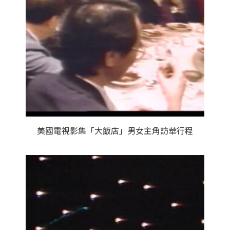
美國電視影集「大飯店」男女主角訪華行程