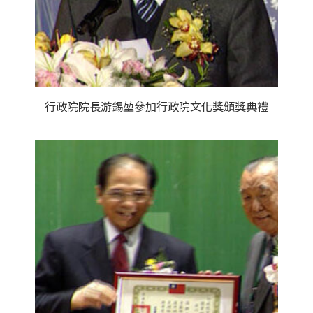
行政院院長游錫堃參加行政院文化獎頒獎典禮