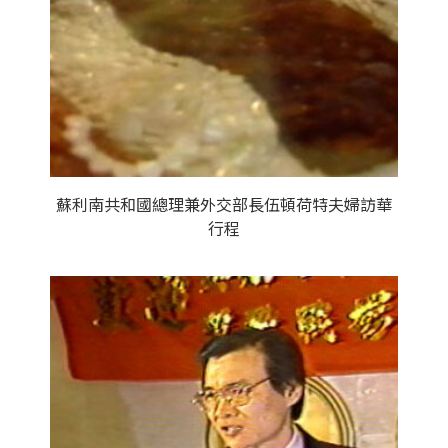
蘇利南共和國總理兼外交部長伍頓荷特夫婦訪華
行程