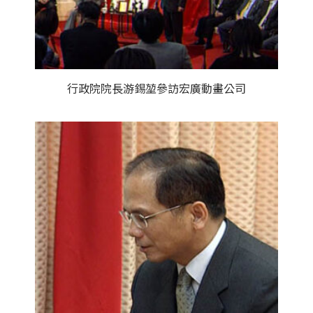
行政院院長游錫堃參訪宏廣動畫公司