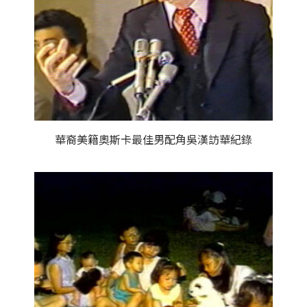
華裔美籍奧斯卡最佳男配角吳漢訪華紀錄