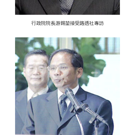
行政院院長游錫堃接受路透社專訪