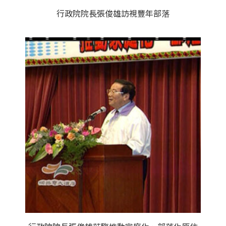
行政院院長張俊雄訪視豐年部落