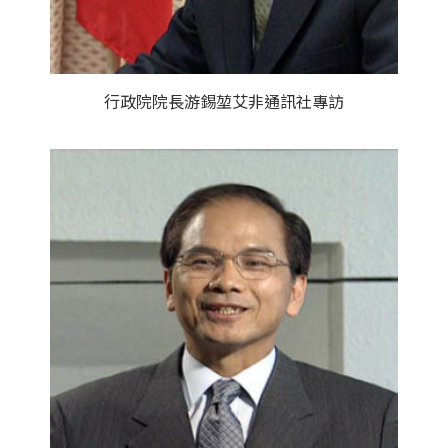
行政院院長游錫堃艾非通訊社專訪