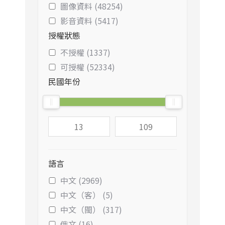
圖像資料 (48254)
影音資料 (5417)
授權狀態
不授權 (1337)
可授權 (52334)
民國年份
語言
中文 (2969)
中文（客） (5)
中文（閩） (317)
俄文 (16)