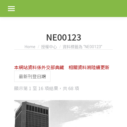
NE00123
You are here:
Home
授權中心
資料標籤為 “NE00123”
本網站資料係外交部典藏 相關資料將陸續更新
Sorted
顯示第 1 至 16 項結果，共 68 項
by
latest