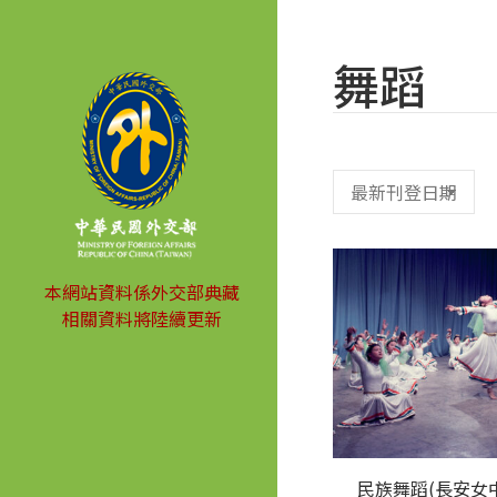
舞蹈
本網站資料係外交部典藏
相關資料將陸續更新
民族舞蹈(長安女中