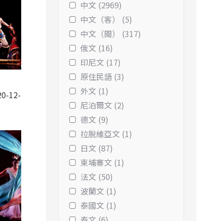
中文 (2969)
中文（客） (5)
中文（閩） (317)
俄文 (16)
印尼文 (17)
原住民語 (3)
外文 (1)
0-12-
尼泊爾文 (2)
德文 (9)
拉脫維亞文 (1)
日文 (87)
柬埔寨文 (1)
法文 (50)
波蘭文 (1)
泰國文 (1)
泰文 (6)