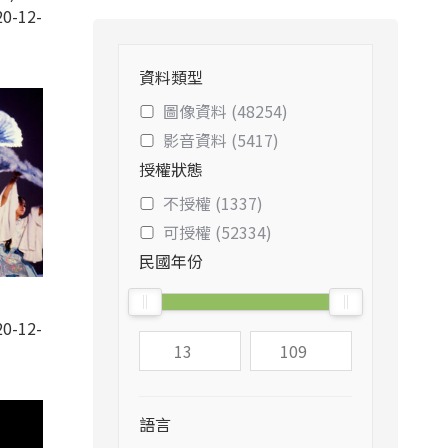
0-12-
資料類型
圖像資料 (48254)
影音資料 (5417)
授權狀態
不授權 (1337)
可授權 (52334)
民國年份
0-12-
語言