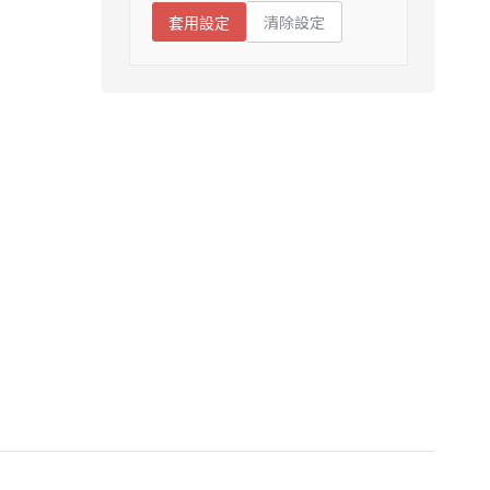
清除設定
套用設定