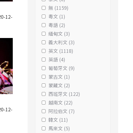
無 (1159)
粵文 (1)
0-12-
粵語 (2)
緬甸文 (3)
義大利文 (3)
英文 (1118)
英語 (4)
葡萄牙文 (9)
蒙古文 (1)
蒙藏文 (2)
西班牙文 (122)
越南文 (22)
0-12-
阿拉伯文 (7)
韓文 (11)
馬來文 (5)