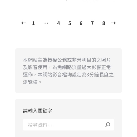
1
…
4
5
6
7
8
本網站主為授權公務或非營利目的之照片
及影音使用，為免網路流量過大影響正常
運作，本網站影音檔均設定為3分鐘長度之
瀏覽檔。
請輸入關鍵字