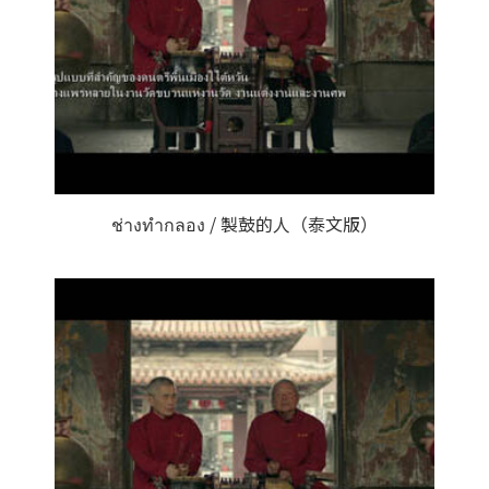
ช่างทำกลอง / 製鼓的人（泰文版）