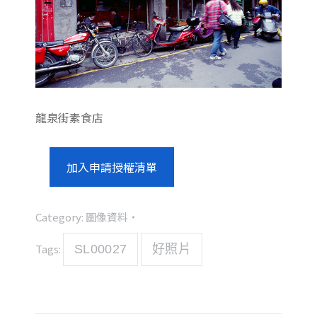
龍泉街素食店
加入申請授權清單
Category:
圖像資料
Tags:
SL00027
好照片