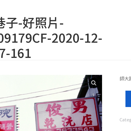
子-好照片-
9179CF-2020-12-
7-161
師大
Cate