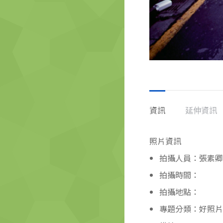
資訊
延伸資訊
照片資訊
拍攝人員：張素卿
拍攝時間：
拍攝地點：
專題分類：好照片