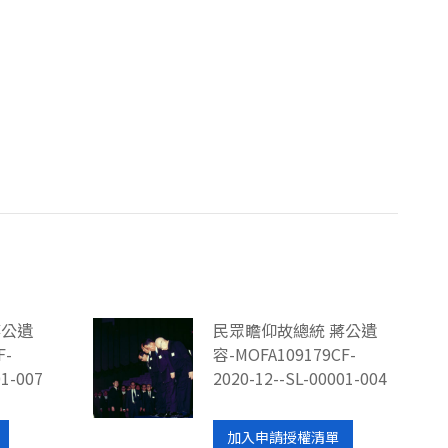
蔣公遺
民眾瞻仰故總統 蔣公遺
F-
容-MOFA109179CF-
01-007
2020-12--SL-00001-004
加入申請授權清單