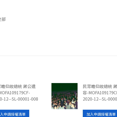
交部
眾瞻仰故總統 蔣公遺
民眾瞻仰故總統 
MOFA109179CF-
容-MOFA109179C
0-12--SL-00001-008
2020-12--SL-000
入申請授權清單
加入申請授權清單