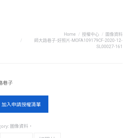
You are here:
Home
授權中心
圖像資料
師大路巷子-好照片-MOFA109179CF-2020-12-
SL00027-161
路巷子
加入申請授權清單
gory:
圖像資料