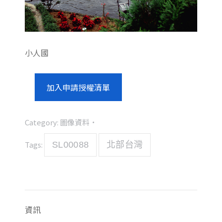
小人國
加入申請授權清單
Category:
圖像資料
Tags:
SL00088
北部台灣
資訊