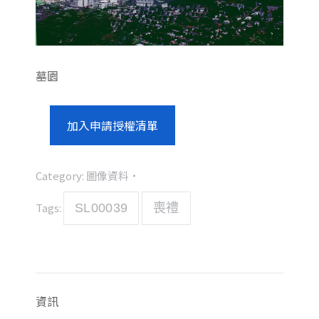
墓園
加入申請授權清單
Category:
圖像資料
Tags:
SL00039
喪禮
資訊