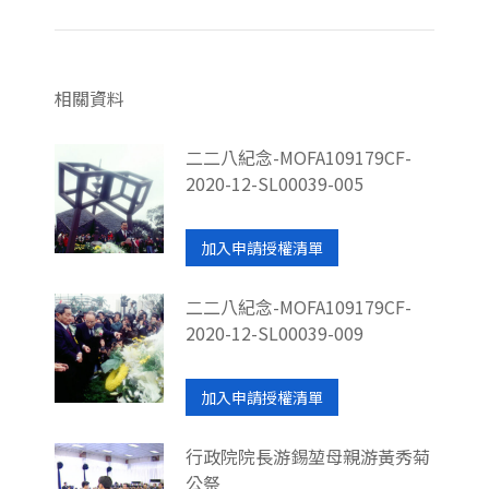
相關資料
二二八紀念-MOFA109179CF-
2020-12-SL00039-005
加入申請授權清單
二二八紀念-MOFA109179CF-
2020-12-SL00039-009
加入申請授權清單
行政院院長游錫堃母親游黃秀菊
公祭