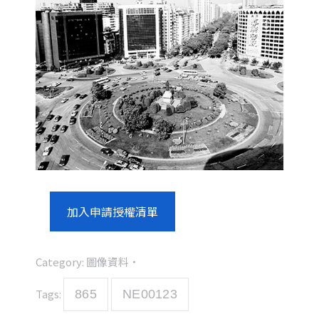
加入申請授權清單
Category:
圖像資料
Tags:
865
NE00123