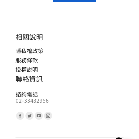
相關說明
隱私權政策
服務條款
授權說明
聯絡資訊
諮詢電話
02-33432956
Find us on:
Facebook
Twitter
YouTube
Instagram
page
page
page
page
opens
opens
opens
opens