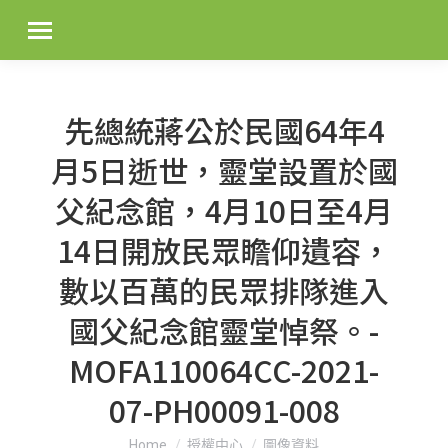
先總統蔣公於民國64年4
月5日逝世，靈堂設置於國
父紀念館，4月10日至4月
14日開放民眾瞻仰遺容，
數以百萬的民眾排隊進入
國父紀念館靈堂悼祭。-
MOFA110064CC-2021-
07-PH00091-008
You are here:
Home
授權中心
圖像資料