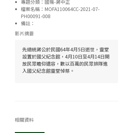
專題分類：國殤-蔣中正
檔案名稱：MOFA110064CC-2021-07-
PH00091-008
備註：
影片摘要
先總統蔣公於民國64年4月5日逝世，靈堂
設置於國父紀念館，4月10日至4月14日開
放民眾瞻仰遺容，數以百萬的民眾排隊進
入國父紀念館靈堂悼祭。
相關資料