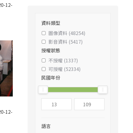
0-12-
資料類型
圖像資料 (48254)
影音資料 (5417)
授權狀態
不授權 (1337)
可授權 (52334)
民國年份
0-12-
語言