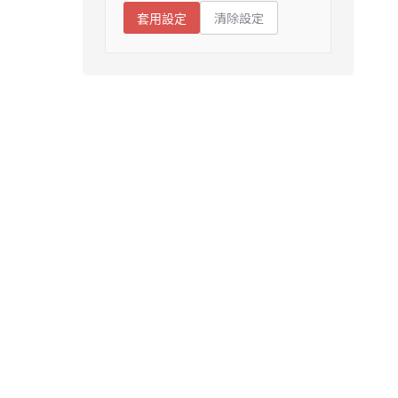
清除設定
套用設定