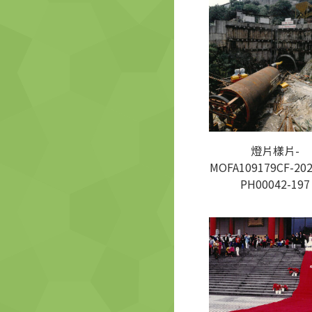
燈片樣片-
MOFA109179CF-202
PH00042-197