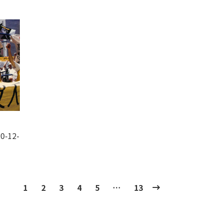
0-12-
1
2
3
4
5
…
13