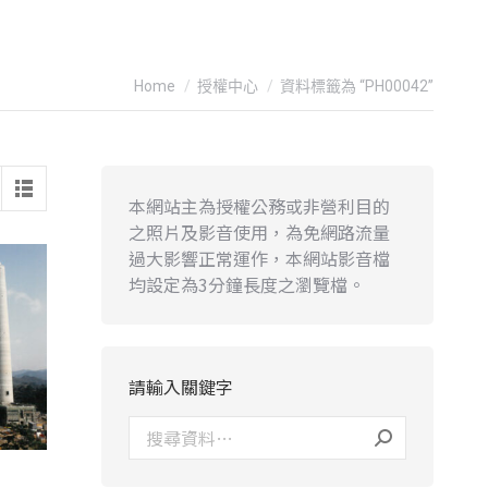
You are here:
Home
授權中心
資料標籤為 “PH00042”
本網站主為授權公務或非營利目的
之照片及影音使用，為免網路流量
過大影響正常運作，本網站影音檔
均設定為3分鐘長度之瀏覽檔。
請輸入關鍵字