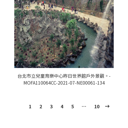
台北市立兒童育樂中心昨日世界館戶外景觀。-
MOFA110064CC-2021-07-NE00061-134
1
2
3
4
5
…
10