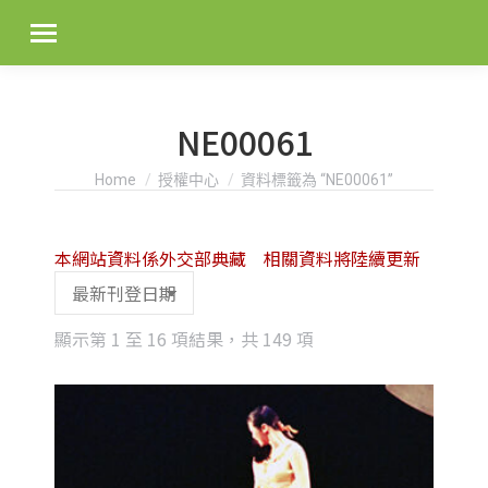
NE00061
You are here:
Home
授權中心
資料標籤為 “NE00061”
本網站資料係外交部典藏 相關資料將陸續更新
Sorted
顯示第 1 至 16 項結果，共 149 項
by
latest