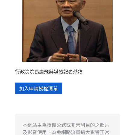
行政院院長唐飛與媒體記者茶敘
加入申請授權清單
本網站主為授權公務或非營利目的之照片
及影音使用，為免網路流量過大影響正常