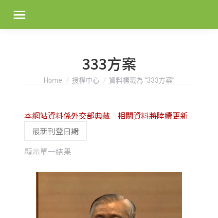
333方案
You are here:
Home
授權中心
資料標籤為 “333方案”
本網站資料係外交部典藏 相關資料將陸續更新
顯示單一結果