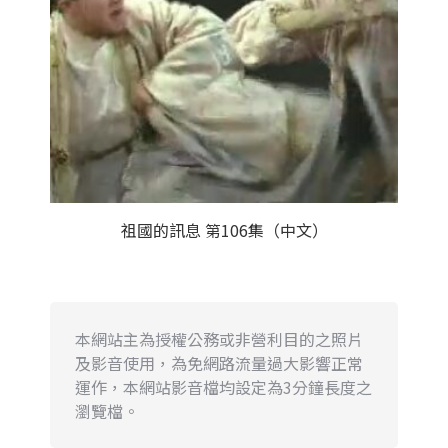
祖國的訊息 第106集（中文）
本網站主為授權公務或非營利目的之照片
及影音使用，為免網路流量過大影響正常
運作，本網站影音檔均設定為3分鐘長度之
瀏覽檔。