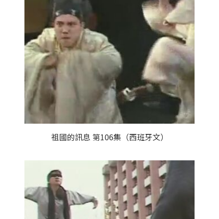
祖國的訊息 第106集（西班牙文）