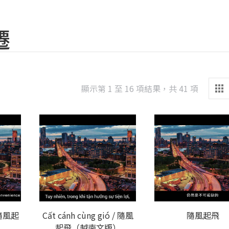
遷
Sorted
顯示第 1 至 16 項結果，共 41 項
by
latest
/ 隨風起
Cất cánh cùng gió / 隨風
隨風起飛
起飛（越南文版）