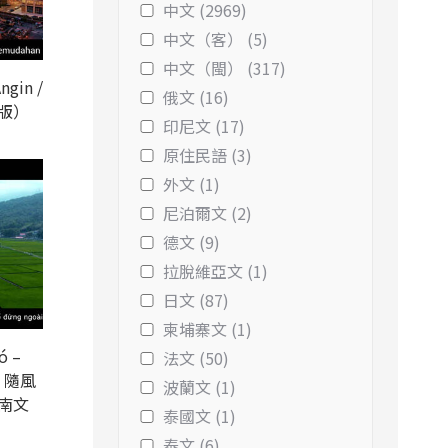
中文 (2969)
中文（客） (5)
中文（閩） (317)
ngin /
俄文 (16)
版）
印尼文 (17)
原住民語 (3)
外文 (1)
尼泊爾文 (2)
德文 (9)
拉脫維亞文 (1)
日文 (87)
柬埔寨文 (1)
ó –
法文 (50)
 / 隨風
波蘭文 (1)
越南文
泰國文 (1)
泰文 (6)