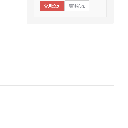
清除設定
套用設定