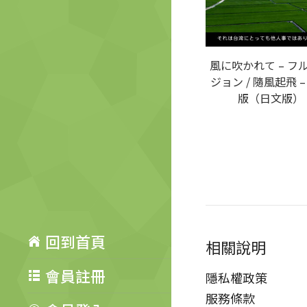
風に吹かれて – フ
ジョン / 隨風起飛 –
版（日文版）
回到首頁
相關說明
會員註冊
隱私權政策
服務條款