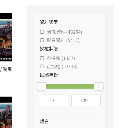
資料類型
圖像資料 (48254)
影音資料 (5417)
授權狀態
不授權 (1337)
可授權 (52334)
t / 隨風
民國年份
）
語言