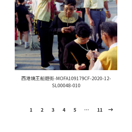
西港燒王船遊街-MOFA109179CF-2020-12-
SL00048-010
1
2
3
4
5
…
11