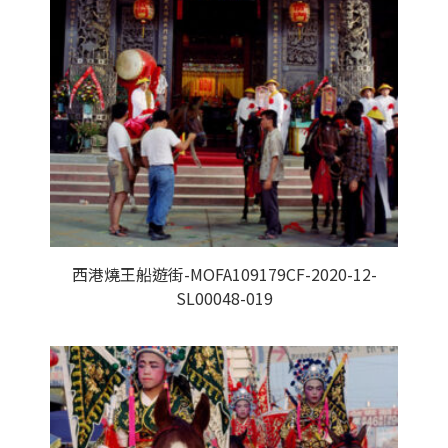
西港燒王船遊街-MOFA109179CF-2020-12-
SL00048-019