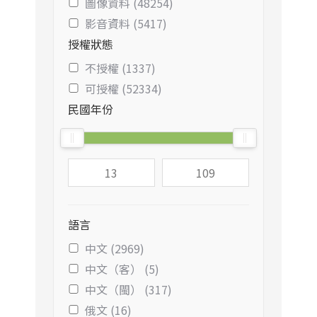
圖像資料 (48254)
影音資料 (5417)
授權狀態
不授權 (1337)
可授權 (52334)
民國年份
語言
中文 (2969)
中文（客） (5)
中文（閩） (317)
俄文 (16)