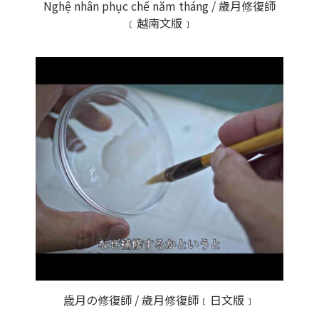
Nghệ nhân phục chế năm tháng / 歲月修復師
﹝越南文版﹞
歳月の修復師 / 歲月修復師﹝日文版﹞