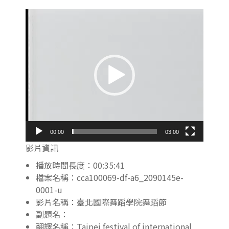
視
訊
播
放
器
00:00
03:00
影片資訊
播放時間長度：00:35:41
檔案名稱：cca100069-df-a6_2090145e-
0001-u
影片名稱：臺北國際舞蹈學院舞蹈節
副題名：
翻譯名稱：Taipei festival of international