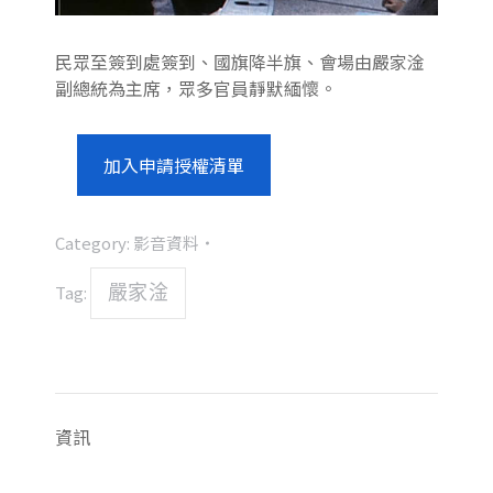
民眾至簽到處簽到、國旗降半旗、會場由嚴家淦
副總統為主席，眾多官員靜默緬懷。
加入申請授權清單
Category:
影音資料
Tag:
嚴家淦
資訊