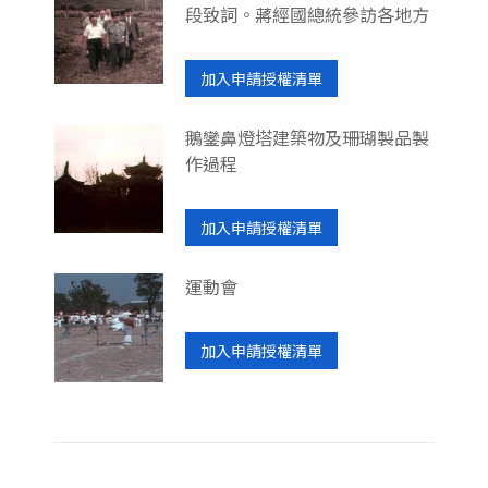
段致詞。蔣經國總統參訪各地方
加入申請授權清單
鵝鑾鼻燈塔建築物及珊瑚製品製
作過程
加入申請授權清單
運動會
加入申請授權清單