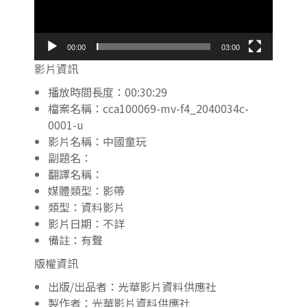
00:00
03:00
影片資訊
播放時間長度：00:30:29
檔案名稱：cca100069-mv-f4_2040034c-
0001-u
影片名稱：中國童玩
副題名：
翻譯名稱：
媒體類型：影帶
類型：資料影片
影片日期：不詳
備註：有聲
版權資訊
出版/出品者：光華影片資料供應社
製作者：光華影片資料供應社