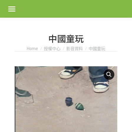
中國童玩
You are here:
Home
授權中心
影音資料
中國童玩