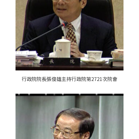
行政院院長張俊雄主持行政院第2721次院會