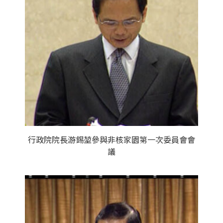
行政院院長游錫堃參與非核家園第一次委員會會
議