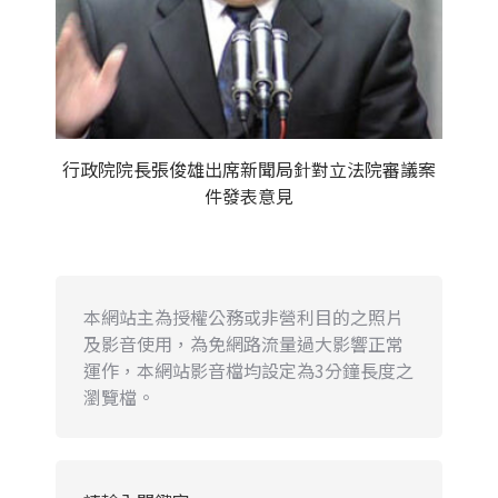
行政院院長張俊雄出席新聞局針對立法院審議案
件發表意見
本網站主為授權公務或非營利目的之照片
及影音使用，為免網路流量過大影響正常
運作，本網站影音檔均設定為3分鐘長度之
瀏覽檔。