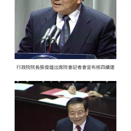
行政院院長張俊雄出席院會記者會宣布核四續建