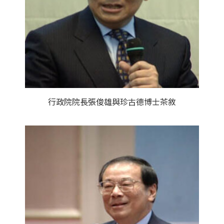
行政院院長張俊雄與珍古德博士茶敘