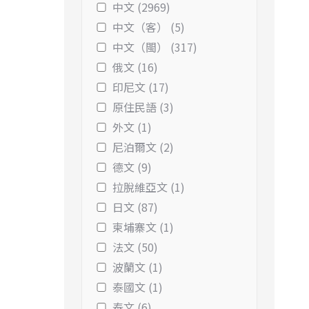
中文 (2969)
中文（客） (5)
中文（閩） (317)
俄文 (16)
印尼文 (17)
原住民語 (3)
外文 (1)
尼泊爾文 (2)
德文 (9)
拉脫維亞文 (1)
日文 (87)
柬埔寨文 (1)
法文 (50)
波蘭文 (1)
泰國文 (1)
泰文 (6)