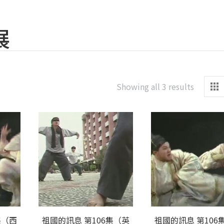
展
Sorted
Showing all 3 results
by
latest
集（西
祖國的訊息 第106集（英
祖國的訊息 第106