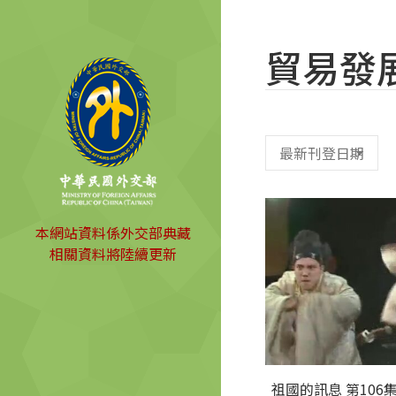
貿易發
本網站資料係外交部典藏
相關資料將陸續更新
祖國的訊息 第106