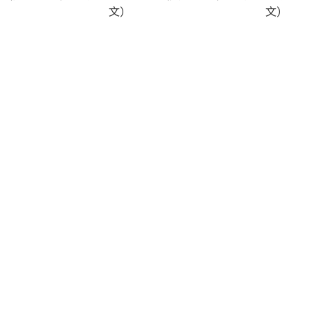
文）
文）