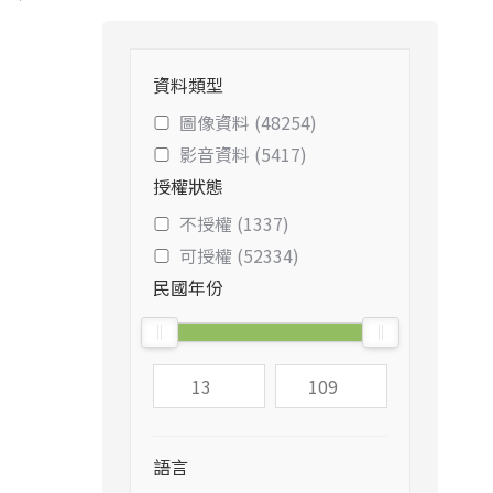
資料類型
圖像資料 (48254)
影音資料 (5417)
授權狀態
不授權 (1337)
可授權 (52334)
民國年份
語言