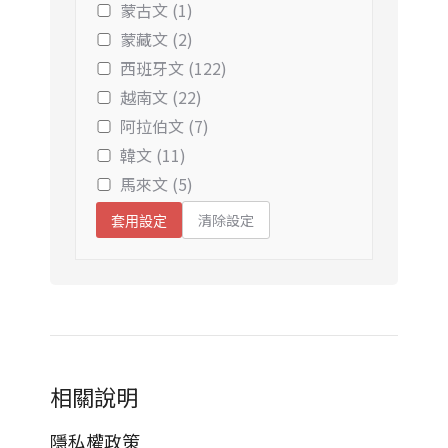
蒙古文 (1)
蒙藏文 (2)
西班牙文 (122)
越南文 (22)
阿拉伯文 (7)
韓文 (11)
馬來文 (5)
清除設定
套用設定
相關說明
隱私權政策