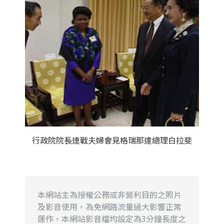
行政院院長連戰夫婦會見格瑞那達總理白拉斐
本網站主為授權公務或非營利目的之照片
及影音使用，為免網路流量過大影響正常
運作，本網站影音檔均設定為3分鐘長度之