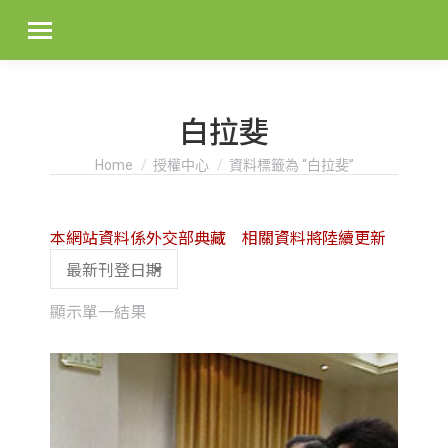
白拉斐
You are here:
Home
授權中心
資料標籤為 “白拉斐”
本網站資料係外交部典藏 相關資料將陸續更新
顯示單一結果