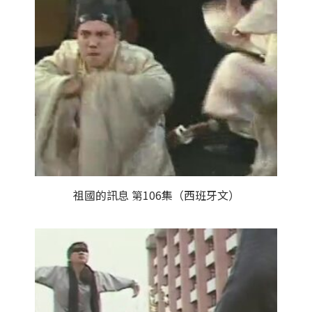
祖國的訊息 第106集（西班牙文）