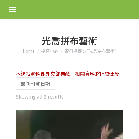
光喬拼布藝術
You are here:
Home
授權中心
資料標籤為 “光喬拼布藝術”
本網站資料係外交部典藏 相關資料將陸續更新
Sorted
Showing all 3 results
by
latest