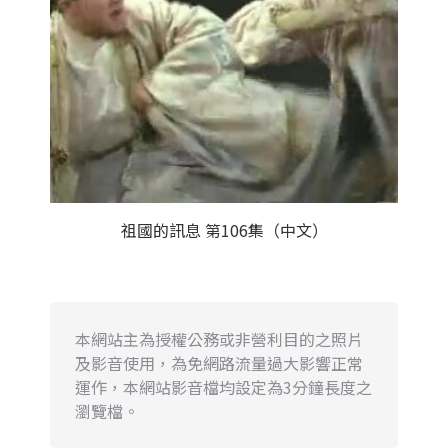
祖國的訊息 第106集（中文）
本網站主為授權公務或非營利目的之照片
及影音使用，為免網路流量過大影響正常
運作，本網站影音檔均設定為3分鐘長度之
瀏覽檔。