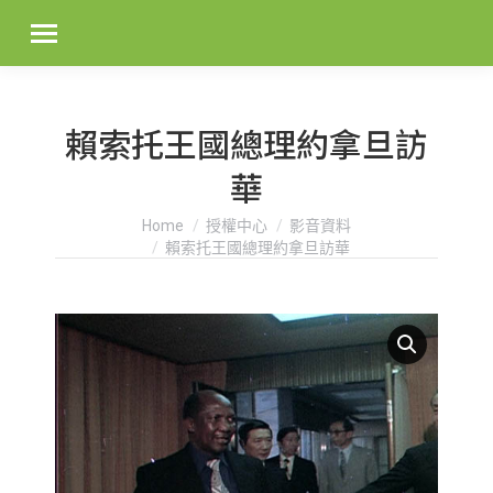
賴索托王國總理約拿旦訪
華
You are here:
Home
授權中心
影音資料
賴索托王國總理約拿旦訪華