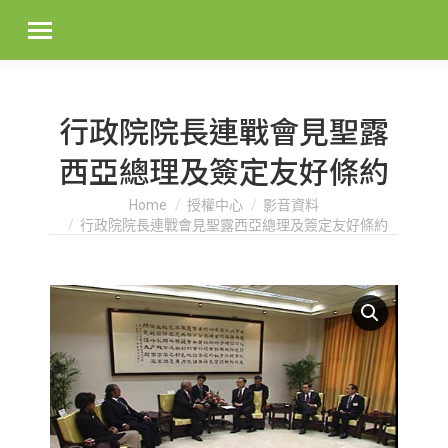
行政院院長連戰會見聖露
西亞總理及簽定友好條約
You are here:
Home
授權中心
影音資料
行政院院長連戰會見聖露西亞總理及簽定友好條約