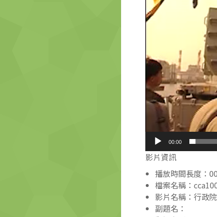
00:00
影片資訊
播放時間長度：00:0
檔案名稱：cca10006
影片名稱：行政院
副題名：