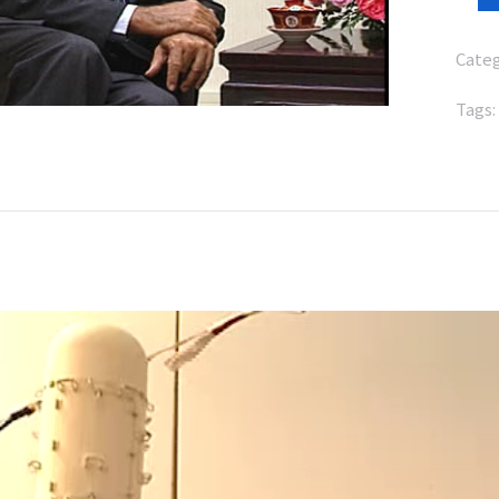
Cate
Tags: