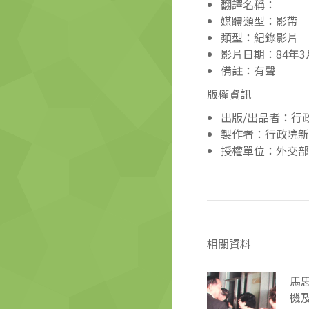
翻譯名稱：
媒體類型：影帶
類型：紀錄影片
影片日期：84年3
備註：有聲
版權資訊
出版/出品者：行
製作者：行政院新
授權單位：外交部
相關資料
馬
機