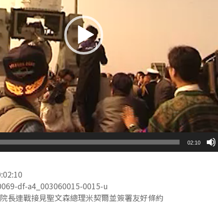
02:10
2:10
9-df-a4_003060015-0015-u
院長連戰接見聖文森總理米契爾並簽署友好條約