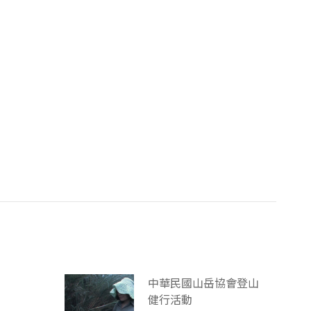
中華民國山岳協會登山
健行活動