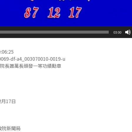
03:00
6:25
9-df-a4_003070010-0019-u
院長蕭萬長頒發一等功績勳章
2月17日
政院新聞局