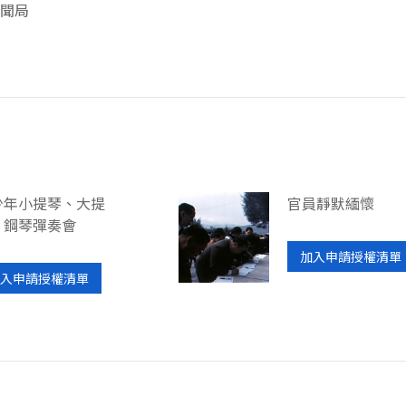
聞局
少年小提琴、大提
官員靜默緬懷
、鋼琴彈奏會
加入申請授權清單
入申請授權清單