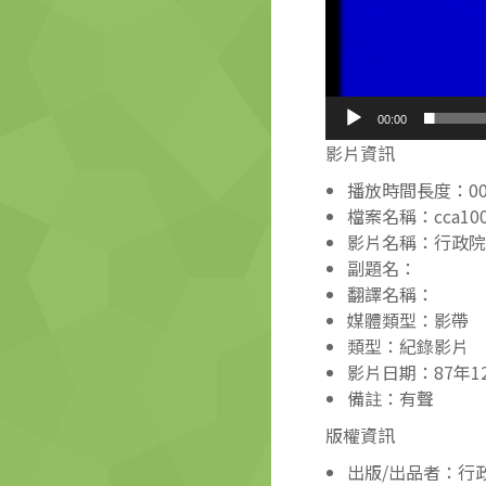
00:00
影片資訊
播放時間長度：00:0
檔案名稱：cca10006
影片名稱：行政院
副題名：
翻譯名稱：
媒體類型：影帶
類型：紀錄影片
影片日期：87年1
備註：有聲
版權資訊
出版/出品者：行