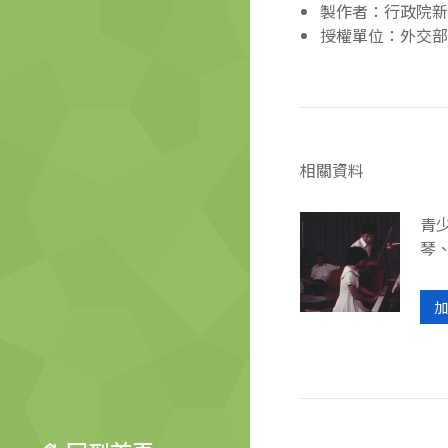
製作者：行政院新
授權單位：外交部
相關資料
青
琴
加