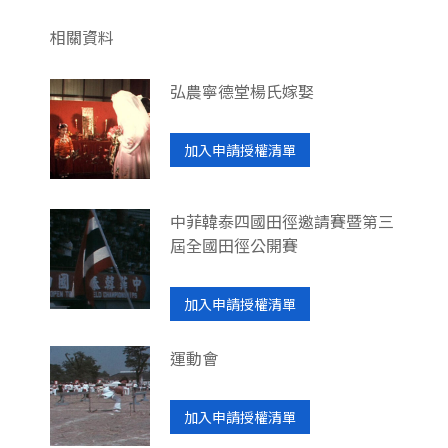
相關資料
弘農寧德堂楊氏嫁娶
加入申請授權清單
中菲韓泰四國田徑邀請賽暨第三
屆全國田徑公開賽
加入申請授權清單
運動會
加入申請授權清單