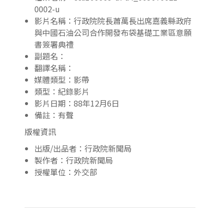
0002-u
影片名稱：行政院院長蕭萬長出席嘉義縣政府
與中國石油公司合作開發布袋基礎工業區意願
書簽署典禮
副題名：
翻譯名稱：
媒體類型：影帶
類型：紀錄影片
影片日期：88年12月6日
備註：有聲
版權資訊
出版/出品者：行政院新聞局
製作者：行政院新聞局
授權單位：外交部