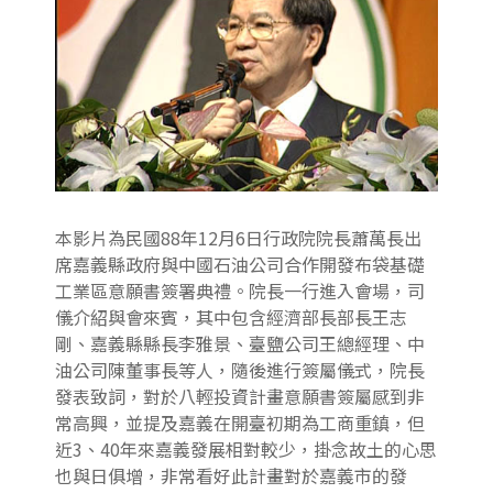
本影片為民國88年12月6日行政院院長蕭萬長出
席嘉義縣政府與中國石油公司合作開發布袋基礎
工業區意願書簽署典禮。院長一行進入會場，司
儀介紹與會來賓，其中包含經濟部長部長王志
剛、嘉義縣縣長李雅景、臺鹽公司王總經理、中
油公司陳董事長等人，隨後進行簽屬儀式，院長
發表致詞，對於八輕投資計畫意願書簽屬感到非
常高興，並提及嘉義在開臺初期為工商重鎮，但
近3、40年來嘉義發展相對較少，掛念故土的心思
也與日俱增，非常看好此計畫對於嘉義市的發