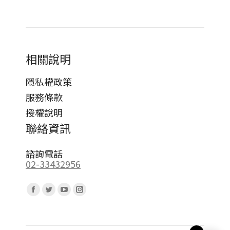
相關說明
隱私權政策
服務條款
授權說明
聯絡資訊
諮詢電話
02-33432956
Find us on:
Facebook
Twitter
YouTube
Instagram
page
page
page
page
opens
opens
opens
opens