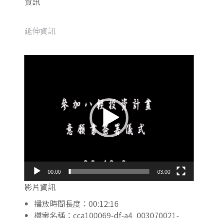
資訊
延伸資訊
視
訊
播
放
器
00:00
03:00
影片資訊
播放時間長度：00:12:16
檔案名稱：cca100069-df-a4_003070021-