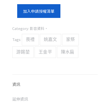
加入申請授權清單
Category:
影音資料
Tags:
喪禮
姚嘉文
家祭
游錫堃
王金平
陳水扁
資訊
延伸資訊