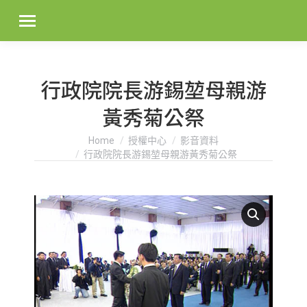
行政院院長游錫堃母親游
黃秀菊公祭
You are here:
Home
授權中心
影音資料
行政院院長游錫堃母親游黃秀菊公祭