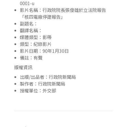
0001-u
影片名稱：行政院院長張俊雄於立法院報告
「核四電廠停建報告」
副題名：
翻譯名稱：
媒體類型：影帶
類型：紀錄影片
影片日期：90年1月30日
備註：有聲
版權資訊
出版/出品者：行政院新聞局
製作者：行政院新聞局
授權單位：外交部