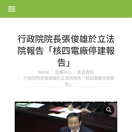
行政院院長張俊雄於立法
院報告「核四電廠停建報
告」
You are here:
Home
授權中心
影音資料
行政院院長張俊雄於立法院報告「核四電廠停建報
告」